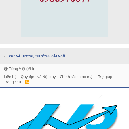
C&B VÀ LƯƠNG, THƯỞNG, ĐÃI NGỘ
Tiếng Việt (VN)
Liên hệ
Quy định và Nội quy
Chính sách bảo mật
Trợ giúp
Trang chủ
R
S
S