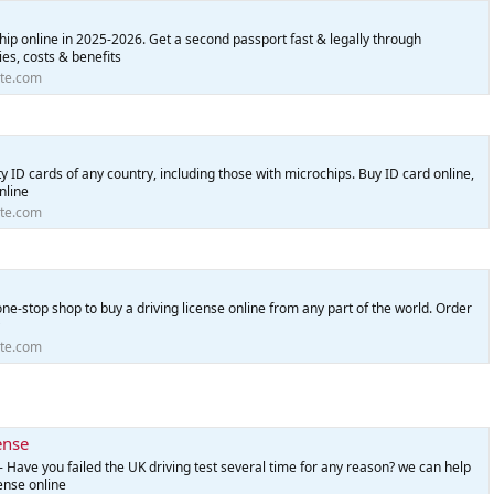
hip online in 2025-2026. Get a second passport fast & legally through
es, costs & benefits
te.com
 ID cards of any country, including those with microchips. Buy ID card online,
nline
te.com
one-stop shop to buy a driving license online from any part of the world. Order
te.com
ense
- Have you failed the UK driving test several time for any reason? we can help
cense online