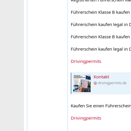
Führerschein Klasse B kaufen
Führerschein kaufen legal in
Führerschein Klasse B kaufen
Führerschein kaufen legal in
Drivingpermits
Kontakt
drivingpermits.de
Kaufen Sie einen Führerschei
Drivingpermits