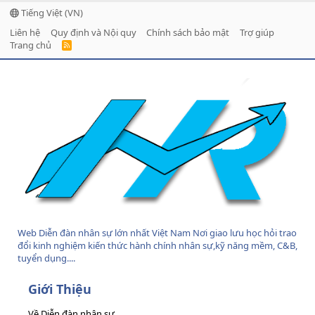
Tiếng Việt (VN)
Liên hệ
Quy định và Nội quy
Chính sách bảo mật
Trợ giúp
Trang chủ
R
S
S
Web Diễn đàn nhân sự lớn nhất Việt Nam Nơi giao lưu học hỏi trao
đổi kinh nghiệm kiến thức hành chính nhân sự,kỹ năng mềm, C&B,
tuyển dụng....
Giới Thiệu
Về Diễn đàn nhân sự