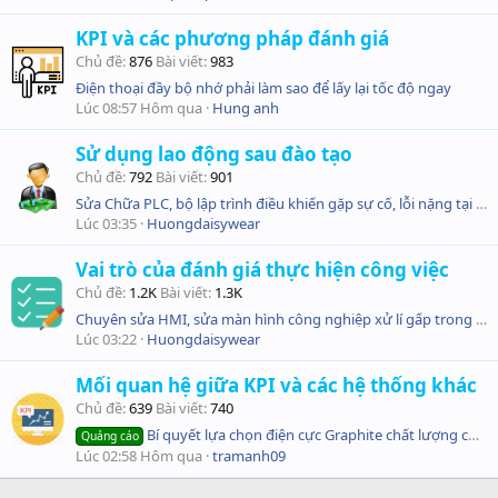
KPI và các phương pháp đánh giá
Chủ đề
876
Bài viết
983
Điện thoại đầy bộ nhớ phải làm sao để lấy lại tốc độ ngay
Lúc 08:57 Hôm qua
Hung anh
Sử dụng lao động sau đào tạo
Chủ đề
792
Bài viết
901
Sửa Chữa PLC, bộ lập trình điều khiến gặp sự cố, lỗi nặng tại Tp Hồ Chí Minh
Lúc 03:35
Huongdaisywear
Vai trò của đánh giá thực hiện công việc
Chủ đề
1.2K
Bài viết
1.3K
Chuyên sửa HMI, sửa màn hình công nghiệp xử lí gấp trong ngày
Lúc 03:22
Huongdaisywear
Mối quan hệ giữa KPI và các hệ thống khác
Chủ đề
639
Bài viết
740
Bí quyết lựa chọn điện cực Graphite chất lượng cao, giá cả hợp lý.
Quảng cáo
Lúc 02:58 Hôm qua
tramanh09