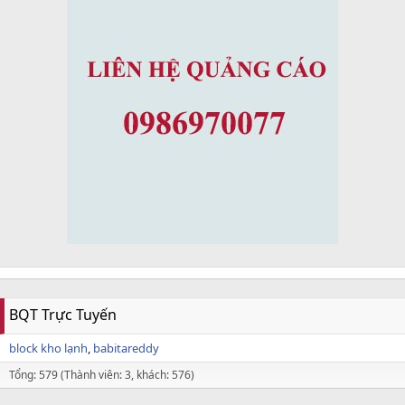
BQT Trực Tuyến
block kho lạnh
babitareddy
Tổng: 579 (Thành viên: 3, khách: 576)