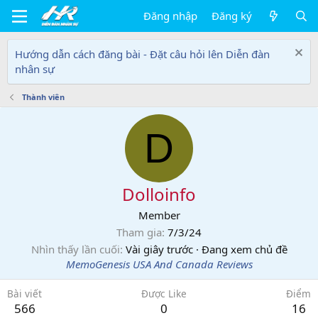
Đăng nhập
Đăng ký
Hướng dẫn cách đăng bài - Đặt câu hỏi lên Diễn đàn
nhân sự
Thành viên
D
Dolloinfo
Member
Tham gia
7/3/24
Nhìn thấy lần cuối
Vài giây trước
·
Đang xem chủ đề
MemoGenesis USA And Canada Reviews
Bài viết
Được Like
Điểm
566
0
16