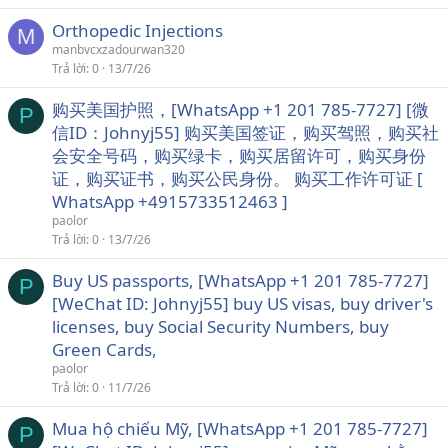
Orthopedic Injections
M
manbvcxzadourwan320
Trả lời
0
13/7/26
购买美国护照，[WhatsApp +1 201 785-7727] [微
P
信ID：Johnyj55] 购买美国签证，购买驾照，购买社
会安全号码，购买绿卡，购买居留许可，购买身份
证，购买证书，购买公民身份。 购买工作许可证 [
WhatsApp +4915733512463 ]
paolor
Trả lời
0
13/7/26
Buy US passports, [WhatsApp +1 201 785-7727]
P
[WeChat ID: Johnyj55] buy US visas, buy driver's
licenses, buy Social Security Numbers, buy
Green Cards,
paolor
Trả lời
0
11/7/26
Mua hộ chiếu Mỹ, [WhatsApp +1 201 785-7727]
P