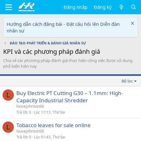
Đăng nhập
Đăng ký
Hướng dẫn cách đăng bài - Đặt câu hỏi lên Diễn đàn
nhân sự
ĐÀO TẠO-PHÁT TRIỂN & ĐÁNH GIÁ NHÂN SỰ
KPI và các phương pháp đánh giá
Chia sẻ các phương pháp đánh giá thực hiện công việc được sử dụng
phổ biến hiện nay
Bộ lọc
Buy Electric PT Cutting G30 – 1.1mm: High-
L
Capacity Industrial Shredder
lousejohnson06
Trả lời
0
Lúc 17:13, Thứ ba
Tobacco leaves for sale online
L
lousejohnson06
Trả lời
0
Lúc 01:43, Thứ ba