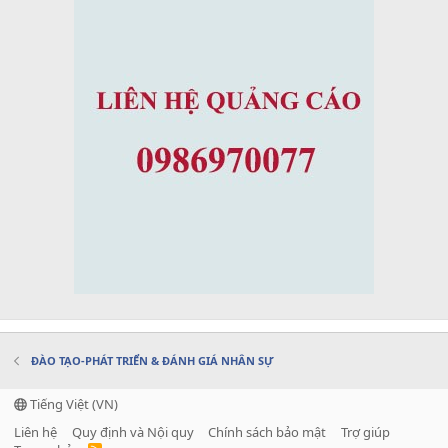
ĐÀO TẠO-PHÁT TRIỂN & ĐÁNH GIÁ NHÂN SỰ
Tiếng Việt (VN)
Liên hệ
Quy định và Nội quy
Chính sách bảo mật
Trợ giúp