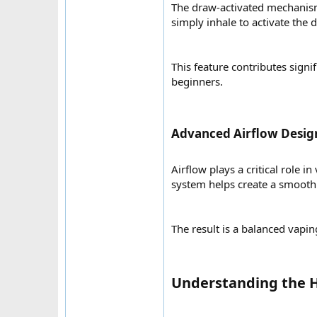
The draw-activated mechanism
simply inhale to activate the 
This feature contributes sign
beginners.
Advanced Airflow Design
Airflow plays a critical role i
system helps create a smooth 
The result is a balanced vapi
Understanding the H