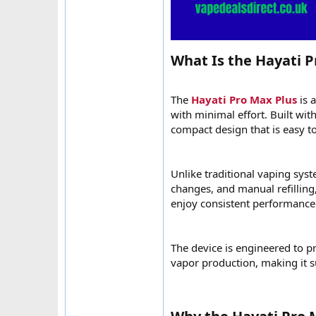
What Is the Hayati P
The
Hayati Pro Max Plus
is 
with minimal effort. Built wi
compact design that is easy t
Unlike traditional vaping sys
changes, and manual refilling,
enjoy consistent performance 
The device is engineered to pr
vapor production, making it s