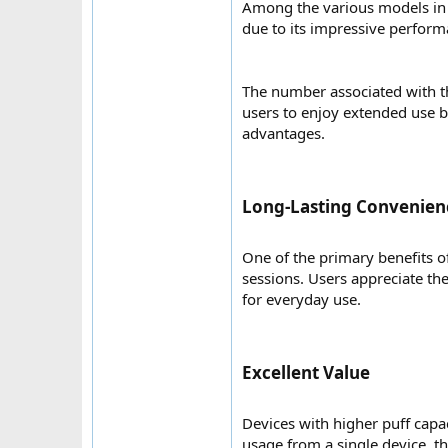
Among the various models in t
due to its impressive perform
The number associated with th
users to enjoy extended use b
advantages.
Long-Lasting Convenienc
One of the primary benefits o
sessions. Users appreciate th
for everyday use.
Excellent Value​
Devices with higher puff capac
usage from a single device, 