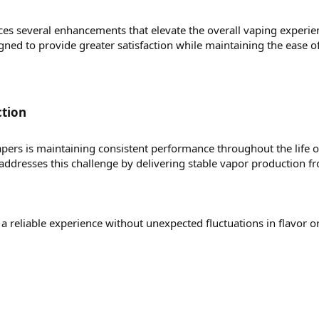
es several enhancements that elevate the overall vaping experie
ed to provide greater satisfaction while maintaining the ease o
tion​
s is maintaining consistent performance throughout the life o
addresses this challenge by delivering stable vapor production f
a reliable experience without unexpected fluctuations in flavor o
​