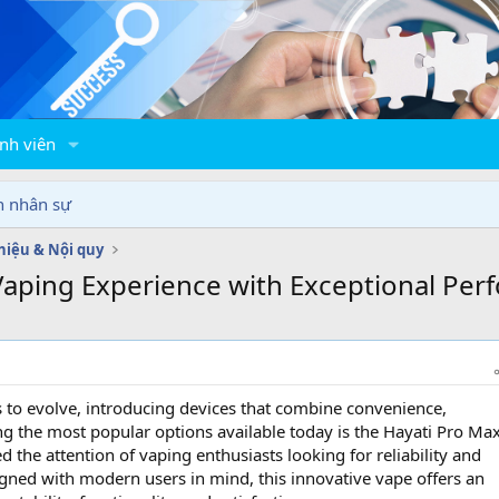
nh viên
n nhân sự
thiệu & Nội quy
Vaping Experience with Exceptional Pe
 to evolve, introducing devices that combine convenience,
g the most popular options available today is the Hayati Pro Ma
ed the attention of vaping enthusiasts looking for reliability and
gned with modern users in mind, this innovative vape offers an