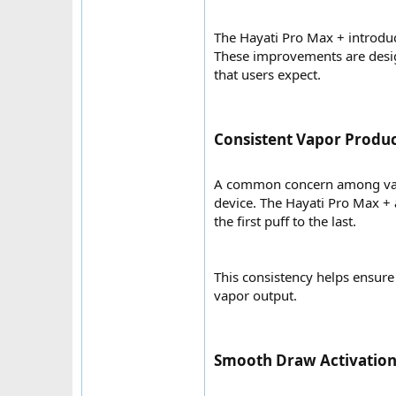
The Hayati Pro Max + introduc
These improvements are design
that users expect.
Consistent Vapor Produc
A common concern among vaper
device. The Hayati Pro Max + 
the first puff to the last.
This consistency helps ensure 
vapor output.
Smooth Draw Activation