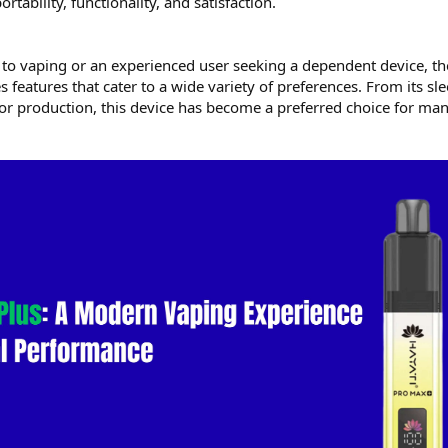
tability, functionality, and satisfaction.
o vaping or an experienced user seeking a dependent device, th
features that cater to a wide variety of preferences. From its sl
or production, this device has become a preferred choice for ma