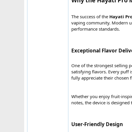
Why the Hayati Pro M
The success of the
Hayati Pr
vaping community. Modern use
performance standards.
Exceptional Flavor Deliv
One of the strongest selling po
satisfying flavors. Every puff
fully appreciate their chosen f
Whether you enjoy fruit-inspir
notes, the device is designed 
User-Friendly Design​