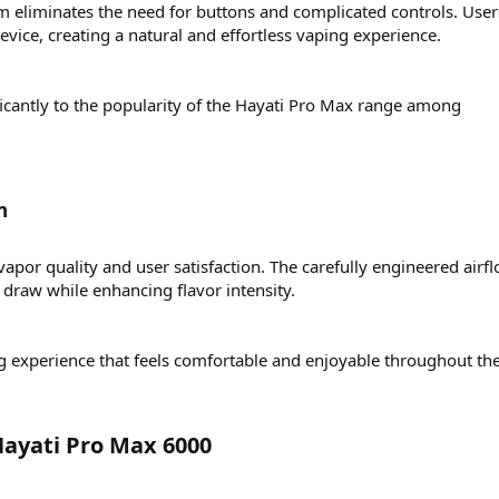
 eliminates the need for buttons and complicated controls. User
device, creating a natural and effortless vaping experience.
ificantly to the popularity of the Hayati Pro Max range among
​
n vapor quality and user satisfaction. The carefully engineered airf
draw while enhancing flavor intensity.
ng experience that feels comfortable and enjoyable throughout the
ayati Pro Max 6000​