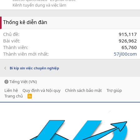
Kênh tuyển dụng và việc làm
Thống kê diễn đàn
Chủ đề
915,117
Bài viết
926,962
Thành viên
65,760
Thành viên mới nhất
57jl00com
Bí kíp xin việc chuyên nghiệp
Tiếng Việt (VN)
Liên hệ
Quy định và Nội quy
Chính sách bảo mật
Trợ giúp
Trang chủ
R
S
S