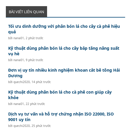
BÀI VIẾT LIÊN QUAN
Tối ưu dinh dưỡng với phân bón lá cho cây cà phê hiệu
quả
bởi
nana01
,
2 phút trước
Kỹ thuật dùng phân bón lá cho cây bắp tăng năng suất
vụ hè
bởi
nana01
,
9 phút trước
Đơn vị uy tín nhiều kinh nghiệm khoan cắt bê tông Hải
Dương
bởi
quechi2020
,
14 phút trước
Kỹ thuật dùng phân bón lá cho cà phê con giúp cây
khỏe
bởi
nana01
,
22 phút trước
Dịch vụ tư vấn và hỗ trợ chứng nhận ISO 22000, ISO
9001 uy tín
bởi
quechi2020
,
25 phút trước