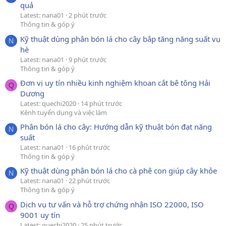
quả
Latest: nana01
2 phút trước
Thông tin & góp ý
Kỹ thuật dùng phân bón lá cho cây bắp tăng năng suất vụ
N
hè
Latest: nana01
9 phút trước
Thông tin & góp ý
Đơn vị uy tín nhiều kinh nghiệm khoan cắt bê tông Hải
Q
Dương
Latest: quechi2020
14 phút trước
Kênh tuyển dụng và việc làm
Phân bón lá cho cây: Hướng dẫn kỹ thuật bón đạt năng
N
suất
Latest: nana01
16 phút trước
Thông tin & góp ý
Kỹ thuật dùng phân bón lá cho cà phê con giúp cây khỏe
N
Latest: nana01
22 phút trước
Thông tin & góp ý
Dịch vụ tư vấn và hỗ trợ chứng nhận ISO 22000, ISO
Q
9001 uy tín
Latest: quechi2020
25 phút trước