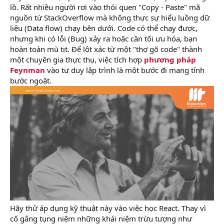
lồ. Rất nhiều người rơi vào thói quen "Copy - Paste" mã
nguồn từ StackOverflow mà không thực sự hiểu luồng dữ
liệu (Data flow) chạy bên dưới. Code có thể chạy được,
nhưng khi có lỗi (Bug) xảy ra hoặc cần tối ưu hóa, bạn
hoàn toàn mù tịt. Để lột xác từ một "thợ gõ code" thành
một chuyên gia thực thụ, việc tích hợp
phương pháp
Feynman
vào tư duy lập trình là một bước đi mang tính
bước ngoặt.
Hãy thử áp dụng kỹ thuật này vào việc học React. Thay vì
cố gắng tụng niệm những khái niệm trừu tượng như