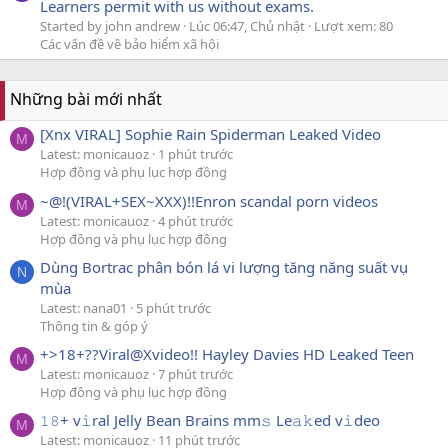
Learners permit with us without exams.
Started by john andrew
Lúc 06:47, Chủ nhật
Lượt xem: 80
Các vấn đề về bảo hiểm xã hội
Những bài mới nhất
[Xnx VIRAL] Sophie Rain Spiderman Leaked Video
M
Latest: monicauoz
1 phút trước
Hợp đồng và phụ lục hợp đồng
~@!(VIRAL+SEX~XXX)!!Enron scandal porn videos
M
Latest: monicauoz
4 phút trước
Hợp đồng và phụ lục hợp đồng
Dùng Bortrac phân bón lá vi lượng tăng năng suất vụ
N
mùa
Latest: nana01
5 phút trước
Thông tin & góp ý
+>18+??Viral@Xvideo!! Hayley Davies HD Leaked Teen
M
Latest: monicauoz
7 phút trước
Hợp đồng và phụ lục hợp đồng
𝟷𝟾+ v𝚒ral Jelly Bean Brains mm𝚜 Le𝚊𝚔ed v𝚒deo
M
Latest: monicauoz
11 phút trước