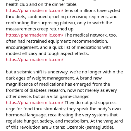
health club and on the dinner table.
https://pharmadermllc.com/
tens of millions have cycled
thru diets, continued grueling exercising regimens, and
confronting the surprising plateau, only to watch the
measurements creep returned up.
https://pharmadermllc.com/
The medical network, too,
often had restrained equipment: recommendation,
encouragement, and a quick list of medications with
modest efficacy and tough aspect effects.
https://pharmadermllc.com/
but a seismic shift is underway. we're no longer within the
dark ages of weight management. A brand new
magnificence of medications has emerged from the
frontiers of diabetes research, now not merely as every
other device, but as a vital game-changer.
https://pharmadermllc.com/
They do not just suppress
urge for food thru stimulants; they speak the body's own
hormonal language, recalibrating the very systems that
regulate hunger, satiety, and metabolism. At the vanguard
of this revolution are 3 titans: Ozempic (semaglutide),