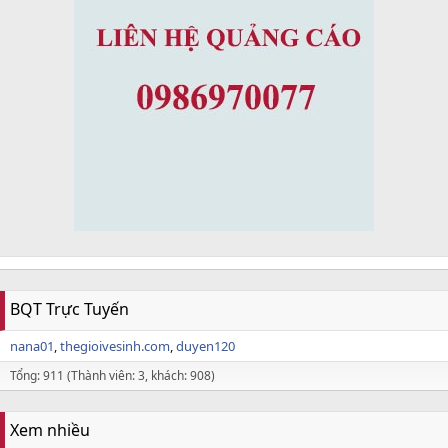
BQT Trực Tuyến
nana01
thegioivesinh.com
duyen120
Tổng: 911 (Thành viên: 3, khách: 908)
Xem nhiều