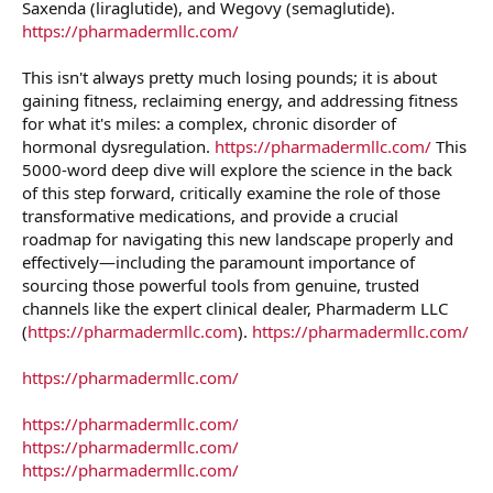
Saxenda (liraglutide), and Wegovy (semaglutide).
https://pharmadermllc.com/
This isn't always pretty much losing pounds; it is about
gaining fitness, reclaiming energy, and addressing fitness
for what it's miles: a complex, chronic disorder of
hormonal dysregulation.
https://pharmadermllc.com/
This
5000-word deep dive will explore the science in the back
of this step forward, critically examine the role of those
transformative medications, and provide a crucial
roadmap for navigating this new landscape properly and
effectively—including the paramount importance of
sourcing those powerful tools from genuine, trusted
channels like the expert clinical dealer, Pharmaderm LLC
(
https://pharmadermllc.com
).
https://pharmadermllc.com/
https://pharmadermllc.com/
https://pharmadermllc.com/
https://pharmadermllc.com/
https://pharmadermllc.com/