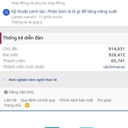
Hợp đồng và phụ lục hợp đồng
Kỹ thuật canh tác: Phân bón lá là gì để tăng năng suất
N
Latest: nana01
11 phút trước
Thông tin & góp ý
Thống kê diễn đàn
Chủ đề
914,631
Bài viết
926,472
Thành viên
65,741
Thành viên mới nhất
ukslimarax
Kinh nghiệm làm nghề thực tế
Tiếng Việt (VN)
Liên hệ
Quy định và Nội quy
Chính sách bảo mật
Trợ giúp
Trang chủ
R
S
S