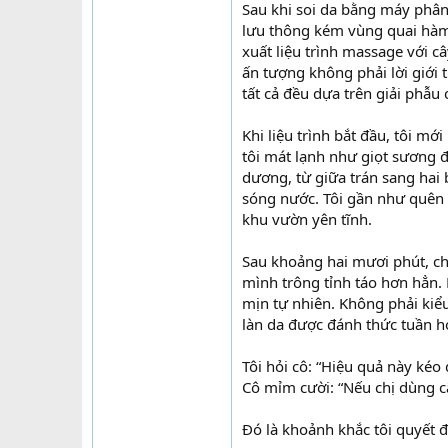
Sau khi soi da bằng máy phân 
lưu thông kém vùng quai hàm 
xuất liệu trình massage với c
ấn tượng không phải lời giới 
tất cả đều dựa trên giải phẫu
Khi liệu trình bắt đầu, tôi mớ
tôi mát lạnh như giọt sương 
dương, từ giữa trán sang hai 
sóng nước. Tôi gần như quên 
khu vườn yên tĩnh.
Sau khoảng hai mươi phút, ch
mình trông tỉnh táo hơn hẳn.
mịn tự nhiên. Không phải kiểu
làn da được đánh thức tuần h
Tôi hỏi cô: “Hiệu quả này kéo 
Cô mỉm cười: “Nếu chị dùng câ
Đó là khoảnh khắc tôi quyết 