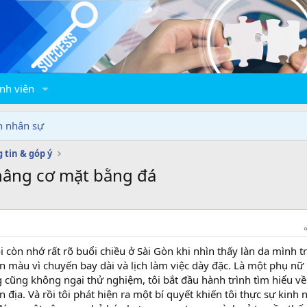
nh viên
n nhân sự
 tin & góp ý
 nâng cơ mặt bằng đá
i còn nhớ rất rõ buổi chiều ở Sài Gòn khi nhìn thấy làn da mình t
n màu vì chuyến bay dài và lịch làm việc dày đặc. Là một phụ nữ
 cũng không ngại thử nghiệm, tôi bắt đầu hành trình tìm hiểu về
ịa. Và rồi tôi phát hiện ra một bí quyết khiến tôi thực sự kinh 