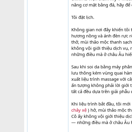
nâng cơ mặt bằng đá, hãy để 
Tôi đặt lịch.
Không gian nơi đây khiến tôi
hương nồng và ánh đèn rực rỡ
thở, mùi thảo mộc thanh sạch.
không vội giới thiệu dịch vụ, 
những điều mà ở châu Âu hiế
Sau khi soi da bằng máy phân 
lưu thông kém vùng quai hàm 
xuất liệu trình massage với c
ấn tượng không phải lời giới 
tất cả đều dựa trên giải phẫu
Khi liệu trình bắt đầu, tôi mớ
chảy xệ
) hở, mùi thảo mộc tha
Cô ấy không vội giới thiệu dịc
— những điều mà ở châu Âu h