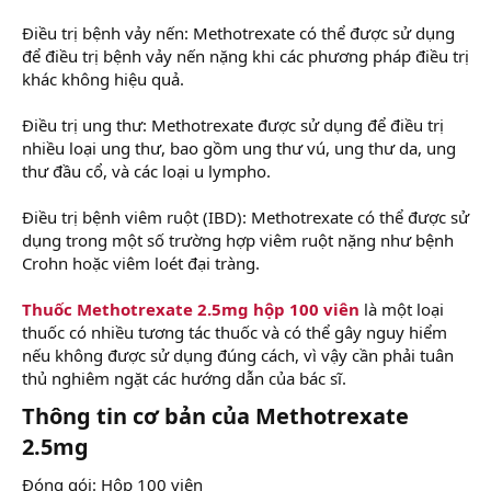
Điều trị bệnh vảy nến: Methotrexate có thể được sử dụng
để điều trị bệnh vảy nến nặng khi các phương pháp điều trị
khác không hiệu quả.
Điều trị ung thư: Methotrexate được sử dụng để điều trị
nhiều loại ung thư, bao gồm ung thư vú, ung thư da, ung
thư đầu cổ, và các loại u lympho.
Điều trị bệnh viêm ruột (IBD): Methotrexate có thể được sử
dụng trong một số trường hợp viêm ruột nặng như bệnh
Crohn hoặc viêm loét đại tràng.
Thuốc Methotrexate 2.5mg hộp 100 viên
là một loại
thuốc có nhiều tương tác thuốc và có thể gây nguy hiểm
nếu không được sử dụng đúng cách, vì vậy cần phải tuân
thủ nghiêm ngặt các hướng dẫn của bác sĩ.
Thông tin cơ bản của Methotrexate
2.5mg
Đóng gói: Hộp 100 viên