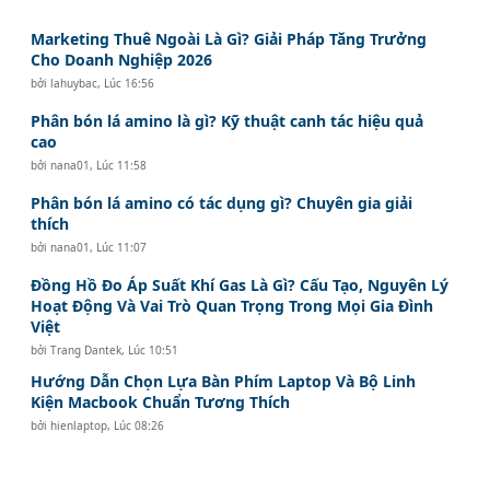
Marketing Thuê Ngoài Là Gì? Giải Pháp Tăng Trưởng
Cho Doanh Nghiệp 2026
bởi
lahuybac
,
Lúc 16:56
Phân bón lá amino là gì? Kỹ thuật canh tác hiệu quả
cao
bởi
nana01
,
Lúc 11:58
Phân bón lá amino có tác dụng gì? Chuyên gia giải
thích
bởi
nana01
,
Lúc 11:07
Đồng Hồ Đo Áp Suất Khí Gas Là Gì? Cấu Tạo, Nguyên Lý
Hoạt Động Và Vai Trò Quan Trọng Trong Mọi Gia Đình
Việt
bởi
Trang Dantek
,
Lúc 10:51
Hướng Dẫn Chọn Lựa Bàn Phím Laptop Và Bộ Linh
Kiện Macbook Chuẩn Tương Thích
bởi
hienlaptop
,
Lúc 08:26