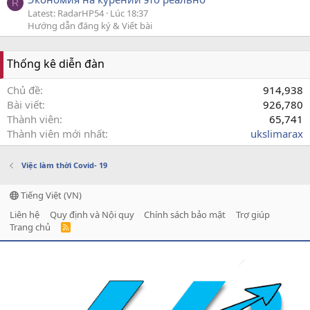
R
Latest: RadarHP54
Lúc 18:37
Hướng dẫn đăng ký & Viết bài
Thống kê diễn đàn
Chủ đề
914,938
Bài viết
926,780
Thành viên
65,741
Thành viên mới nhất
ukslimarax
Việc làm thời Covid- 19
Tiếng Việt (VN)
Liên hệ
Quy định và Nội quy
Chính sách bảo mật
Trợ giúp
Trang chủ
R
S
S