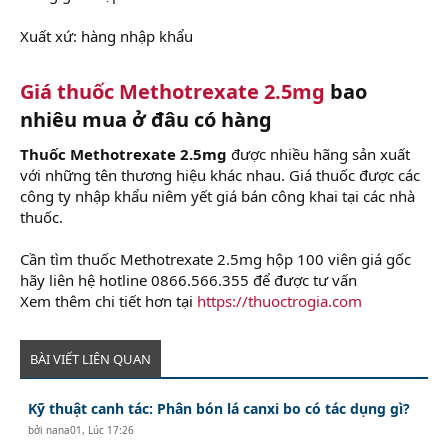
Xuất xứ: hàng nhập khẩu
Giá thuốc Methotrexate 2.5mg
bao
nhiêu mua ở đâu có hàng
Thuốc Methotrexate 2.5mg
được nhiều hãng sản xuất
với những tên thương hiệu khác nhau. Giá thuốc được các
công ty nhập khẩu niêm yết giá bán công khai tại các nhà
thuốc.
Cần tìm thuốc Methotrexate 2.5mg hộp 100 viên giá gốc
hãy liên hệ hotline 0866.566.355 để được tư vấn
Xem thêm chi tiết hơn tại
https://thuoctrogia.com
BÀI VIẾT LIÊN QUAN
Kỹ thuật canh tác: Phân bón lá canxi bo có tác dụng gì?
bởi
nana01
,
Lúc 17:26