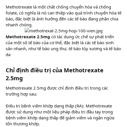
Methotrexate là một chất chống chuyển hóa và chống
folate, có nghĩa là nó can thiệp vào quá trình chuyển hóa tế
bào, đặc biệt là ảnh hưởng đến các tế bào đang phân chia
nhanh chóng.
Methotrexate 2.5mg
có tác dụng ức chế sự phát triển
của một số tế bào của cơ thể, đặc biệt là các tế bào sinh
sản nhanh, như tế bào ung thư, tế bào tủy xương và tế bào
da
Chỉ định điều trị của Methotrexate
2.5mg
Methotrexate 2.5mg được chỉ định điều trị trong các
trường hợp sau:
Điều trị bệnh viêm khớp dạng thấp (RA): Methotrexate
được sử dụng như một liệu pháp điều trị đầu tay trong
bệnh viêm khớp dạng thấp để giảm viêm và ngăn ngừa
tổn thương khớp.