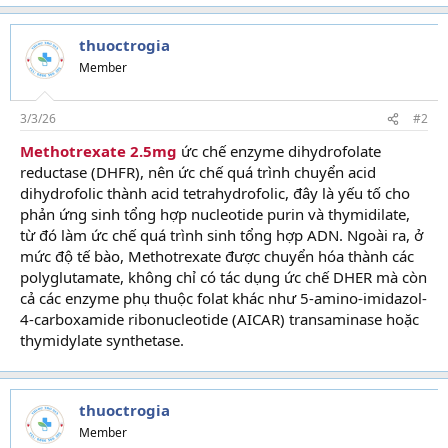
thuoctrogia
Member
3/3/26
#2
Methotrexate 2.5mg
ức chế enzyme dihydrofolate
reductase (DHFR), nên ức chế quá trình chuyển acid
dihydrofolic thành acid tetrahydrofolic, đây là yếu tố cho
phản ứng sinh tổng hợp nucleotide purin và thymidilate,
từ đó làm ức chế quá trình sinh tổng hợp ADN. Ngoài ra, ở
mức độ tế bào, Methotrexate được chuyển hóa thành các
polyglutamate, không chỉ có tác dụng ức chế DHER mà còn
cả các enzyme phụ thuộc folat khác như 5-amino-imidazol-
4-carboxamide ribonucleotide (AICAR) transaminase hoặc
thymidylate synthetase.
thuoctrogia
Member