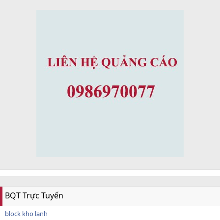
BQT Trực Tuyến
block kho lạnh