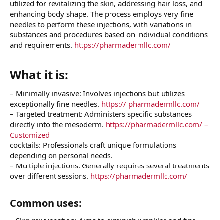
utilized for revitalizing the skin, addressing hair loss, and
enhancing body shape. The process employs very fine
needles to perform these injections, with variations in
substances and procedures based on individual conditions
and requirements.
https://pharmadermllc.com/
What it is:​
– Minimally invasive: Involves injections but utilizes
exceptionally fine needles.
https:// pharmadermllc.com/
– Targeted treatment: Administers specific substances
directly into the mesoderm.
https://pharmadermllc.com/ –
Customized
cocktails: Professionals craft unique formulations
depending on personal needs.
– Multiple injections: Generally requires several treatments
over different sessions.
https://pharmadermllc.com/
Common uses:​
– Skin rejuvenation: Aims to diminish wrinkles and fine