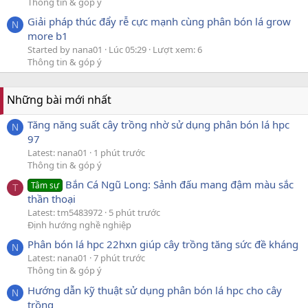
Thông tin & góp ý
Giải pháp thúc đẩy rễ cực mạnh cùng phân bón lá grow
N
more b1
Started by nana01
Lúc 05:29
Lượt xem: 6
Thông tin & góp ý
Những bài mới nhất
Tăng năng suất cây trồng nhờ sử dụng phân bón lá hpc
N
97
Latest: nana01
1 phút trước
Thông tin & góp ý
Bắn Cá Ngũ Long: Sảnh đấu mang đậm màu sắc
Tâm sự
T
thần thoại
Latest: tm5483972
5 phút trước
Định hướng nghề nghiệp
Phân bón lá hpc 22hxn giúp cây trồng tăng sức đề kháng
N
Latest: nana01
7 phút trước
Thông tin & góp ý
Hướng dẫn kỹ thuật sử dụng phân bón lá hpc cho cây
N
trồng