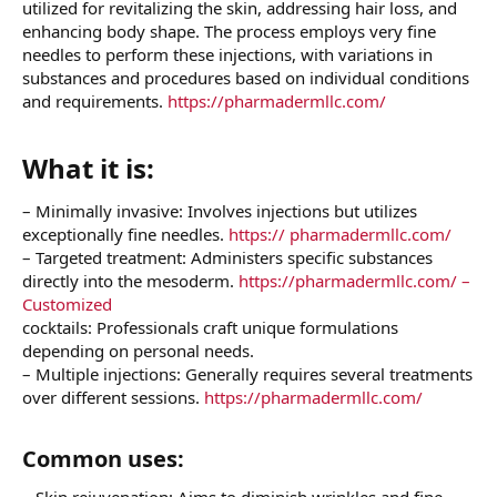
utilized for revitalizing the skin, addressing hair loss, and
enhancing body shape. The process employs very fine
needles to perform these injections, with variations in
substances and procedures based on individual conditions
and requirements.
https://pharmadermllc.com/
What it is:​
– Minimally invasive: Involves injections but utilizes
exceptionally fine needles.
https:// pharmadermllc.com/
– Targeted treatment: Administers specific substances
directly into the mesoderm.
https://pharmadermllc.com/ –
Customized
cocktails: Professionals craft unique formulations
depending on personal needs.
– Multiple injections: Generally requires several treatments
over different sessions.
https://pharmadermllc.com/
Common uses:​
– Skin rejuvenation: Aims to diminish wrinkles and fine