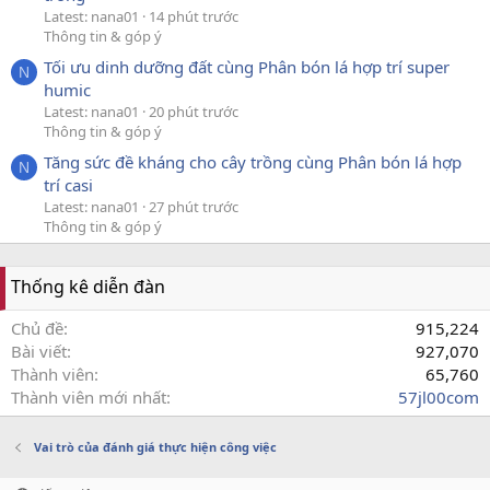
Latest: nana01
14 phút trước
Thông tin & góp ý
Tối ưu dinh dưỡng đất cùng Phân bón lá hợp trí super
N
humic
Latest: nana01
20 phút trước
Thông tin & góp ý
Tăng sức đề kháng cho cây trồng cùng Phân bón lá hợp
N
trí casi
Latest: nana01
27 phút trước
Thông tin & góp ý
Thống kê diễn đàn
Chủ đề
915,224
Bài viết
927,070
Thành viên
65,760
Thành viên mới nhất
57jl00com
Vai trò của đánh giá thực hiện công việc