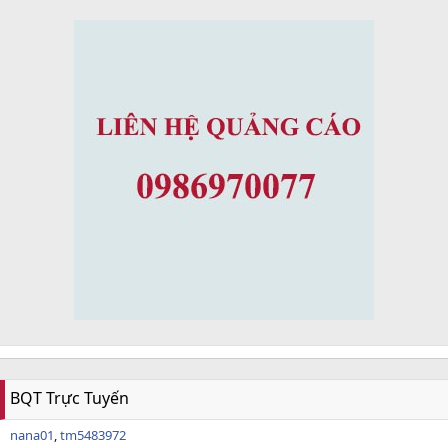
BQT Trực Tuyến
nana01
tm5483972