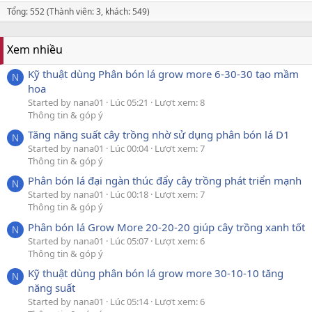
Tổng: 552 (Thành viên: 3, khách: 549)
Xem nhiều
Kỹ thuật dùng Phân bón lá grow more 6-30-30 tạo mầm
N
hoa
Started by nana01
Lúc 05:21
Lượt xem: 8
Thông tin & góp ý
Tăng năng suất cây trồng nhờ sử dụng phân bón lá D1
N
Started by nana01
Lúc 00:04
Lượt xem: 7
Thông tin & góp ý
Phân bón lá đại ngàn thúc đẩy cây trồng phát triển mạnh
N
Started by nana01
Lúc 00:18
Lượt xem: 7
Thông tin & góp ý
Phân bón lá Grow More 20-20-20 giúp cây trồng xanh tốt
N
Started by nana01
Lúc 05:07
Lượt xem: 6
Thông tin & góp ý
Kỹ thuật dùng phân bón lá grow more 30-10-10 tăng
N
năng suất
Started by nana01
Lúc 05:14
Lượt xem: 6