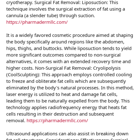
cryotherapy. Surgical Fat Removal: Liposuction: This
technique involves the surgical extraction of fat using a
cannula (a slender tube) through suction.
https://pharmadermllc.com/
It is a widely favored cosmetic procedure aimed at shaping
the body specifically around regions like the abdomen,
hips, thighs, and buttocks. While liposuction tends to yield
more significant outcomes compared to non-surgical
alternatives, it comes with an extended recovery time and
higher costs. Non-Surgical Fat Removal: Cryolipolysis
(CoolSculpting): This approach employs controlled cooling
to freeze and obliterate fat cells which are subsequently
eliminated by the body's natural processes. In this method,
laser energy is utilized to heat and damage fat cells,
leading them to be naturally expelled from the body. This
technology applies radiofrequency energy that heats fat
cells resulting in their destruction and subsequent
removal.
https://pharmadermllc.com/
Ultrasound applications can also assist in breaking down
fat cell structures. Considerations: Effectiveness: Surgical