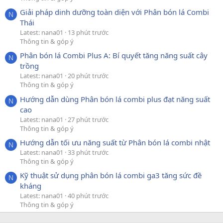
Giải pháp dinh dưỡng toàn diện với Phân bón lá Combi
N
Thái
Latest: nana01
13 phút trước
Thông tin & góp ý
Phân bón lá Combi Plus A: Bí quyết tăng năng suất cây
N
trồng
Latest: nana01
20 phút trước
Thông tin & góp ý
Hướng dẫn dùng Phân bón lá combi plus đạt năng suất
N
cao
Latest: nana01
27 phút trước
Thông tin & góp ý
Hướng dẫn tối ưu năng suất từ Phân bón lá combi nhật
N
Latest: nana01
33 phút trước
Thông tin & góp ý
Kỹ thuật sử dụng phân bón lá combi ga3 tăng sức đề
N
kháng
Latest: nana01
40 phút trước
Thông tin & góp ý