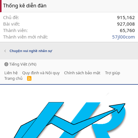
Thống kê diễn đàn
Chủ đề
915,162
Bài viết
927,008
Thành viên
65,760
Thành viên mới nhất
57jl00com
Chuyện vui nghề nhân sự
Tiếng Việt (VN)
Liên hệ
Quy định và Nội quy
Chính sách bảo mật
Trợ giúp
Trang chủ
R
S
S