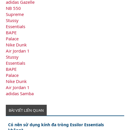
adidas Gazelle
NB 550
Supreme
Stussy
Essentials
BAPE
Palace
Nike Dunk
Air Jordan 1
Stussy
Essentials
BAPE
Palace
Nike Dunk
Air Jordan 1
adidas Samba
BÀI VIẾT LIÊN QUAN
Có nên sử dụng kính đa tròng Essilor Essentials