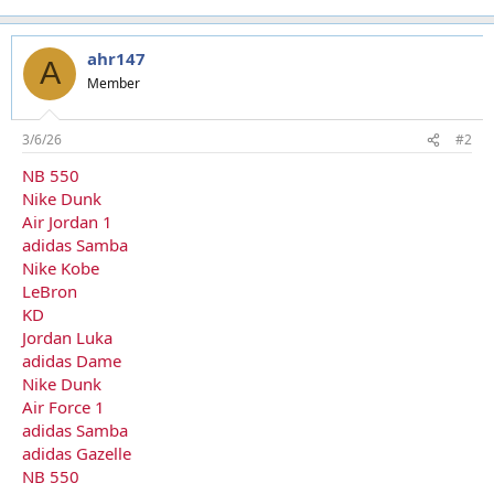
ahr147
A
Member
3/6/26
#2
NB 550
Nike Dunk
Air Jordan 1
adidas Samba
Nike Kobe
LeBron
KD
Jordan Luka
adidas Dame
Nike Dunk
Air Force 1
adidas Samba
adidas Gazelle
NB 550