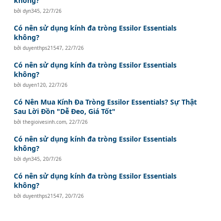
không?
bởi
dyn345
,
22/7/26
Có nên sử dụng kính đa tròng Essilor Essentials
không?
bởi
duyenthps21547
,
22/7/26
Có nên sử dụng kính đa tròng Essilor Essentials
không?
bởi
duyen120
,
22/7/26
Có Nên Mua Kính Đa Tròng Essilor Essentials? Sự Thật
Sau Lời Đồn "Dễ Đeo, Giá Tốt"
bởi
thegioivesinh.com
,
22/7/26
Có nên sử dụng kính đa tròng Essilor Essentials
không?
bởi
dyn345
,
20/7/26
Có nên sử dụng kính đa tròng Essilor Essentials
không?
bởi
duyenthps21547
,
20/7/26