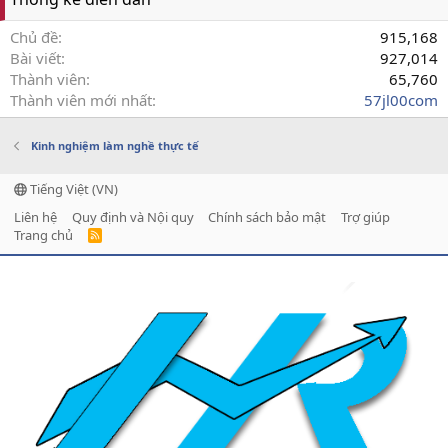
Chủ đề
915,168
Bài viết
927,014
Thành viên
65,760
Thành viên mới nhất
57jl00com
Kinh nghiệm làm nghề thực tế
Tiếng Việt (VN)
Liên hệ
Quy định và Nội quy
Chính sách bảo mật
Trợ giúp
Trang chủ
R
S
S