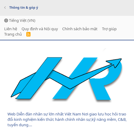
Thông tin & góp ý
Tiếng Việt (VN)
Liên hệ
Quy định và Nội quy
Chính sách bảo mật
Trợ giúp
Trang chủ
R
S
S
Web Diễn đàn nhân sự lớn nhất Việt Nam Nơi giao lưu học hỏi trao
đổi kinh nghiệm kiến thức hành chính nhân sự,kỹ năng mềm, C&B,
tuyển dụng....