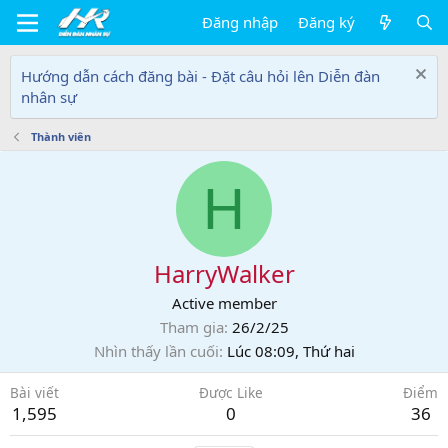
Đăng nhập
Đăng ký
Hướng dẫn cách đăng bài - Đặt câu hỏi lên Diễn đàn
nhân sự
Thành viên
H
HarryWalker
Active member
Tham gia
26/2/25
Nhìn thấy lần cuối
Lúc 08:09, Thứ hai
Bài viết
Được Like
Điểm
1,595
0
36