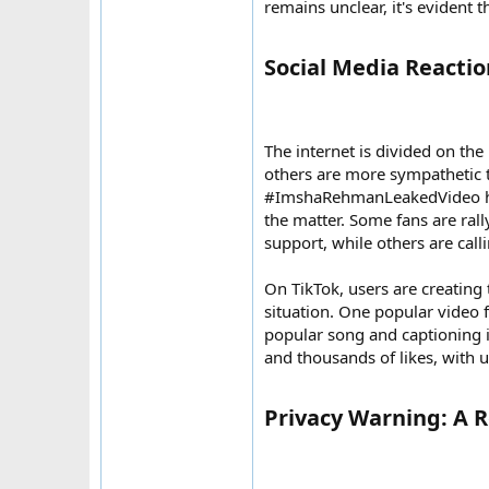
remains unclear, it's evident th
Social Media Reactio
The internet is divided on th
others are more sympathetic 
#ImshaRehmanLeakedVideo has
the matter. Some fans are ra
support, while others are call
On TikTok, users are creatin
situation. One popular video 
popular song and captioning i
and thousands of likes, with u
Privacy Warning: A R