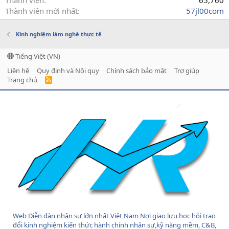
Thành viên mới nhất
57jl00com
Kinh nghiệm làm nghề thực tế
Tiếng Việt (VN)
Liên hệ
Quy định và Nội quy
Chính sách bảo mật
Trợ giúp
Trang chủ
R
S
S
Web Diễn đàn nhân sự lớn nhất Việt Nam Nơi giao lưu học hỏi trao
đổi kinh nghiệm kiến thức hành chính nhân sự,kỹ năng mềm, C&B,