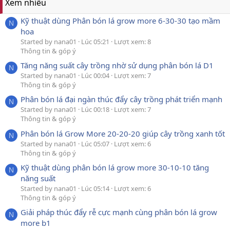
Xem nhiều
Kỹ thuật dùng Phân bón lá grow more 6-30-30 tạo mầm
N
hoa
Started by nana01
Lúc 05:21
Lượt xem: 8
Thông tin & góp ý
Tăng năng suất cây trồng nhờ sử dụng phân bón lá D1
N
Started by nana01
Lúc 00:04
Lượt xem: 7
Thông tin & góp ý
Phân bón lá đại ngàn thúc đẩy cây trồng phát triển mạnh
N
Started by nana01
Lúc 00:18
Lượt xem: 7
Thông tin & góp ý
Phân bón lá Grow More 20-20-20 giúp cây trồng xanh tốt
N
Started by nana01
Lúc 05:07
Lượt xem: 6
Thông tin & góp ý
Kỹ thuật dùng phân bón lá grow more 30-10-10 tăng
N
năng suất
Started by nana01
Lúc 05:14
Lượt xem: 6
Thông tin & góp ý
Giải pháp thúc đẩy rễ cực mạnh cùng phân bón lá grow
N
more b1