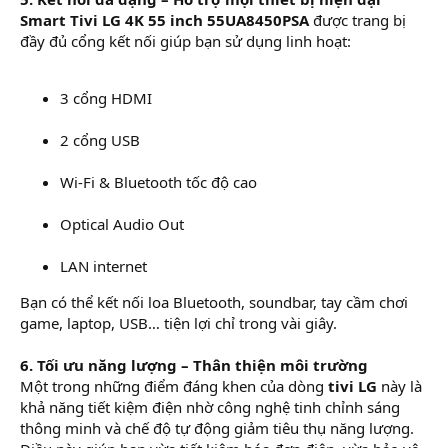
Smart Tivi LG 4K 55 inch 55UA8450PSA
được trang bị
đầy đủ cổng kết nối giúp bạn sử dụng linh hoạt:
3 cổng HDMI
2 cổng USB
Wi-Fi & Bluetooth tốc độ cao
Optical Audio Out
LAN internet
Bạn có thể kết nối loa Bluetooth, soundbar, tay cầm chơi
game, laptop, USB… tiện lợi chỉ trong vài giây.
6. Tối ưu năng lượng – Thân thiện môi trường
Một trong những điểm đáng khen của dòng
tivi LG
này là
khả năng tiết kiệm điện nhờ công nghệ tinh chỉnh sáng
thông minh và chế độ tự động giảm tiêu thụ năng lượng.