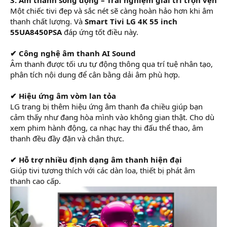
Một chiếc tivi đẹp và sắc nét sẽ càng hoàn hảo hơn khi âm
thanh chất lượng. Và
Smart Tivi LG 4K 55 inch
55UA8450PSA
đáp ứng tốt điều này.
✔ Công nghệ âm thanh AI Sound
Âm thanh được tối ưu tự động thông qua trí tuệ nhân tạo,
phân tích nội dung để cân bằng dải âm phù hợp.
✔ Hiệu ứng âm vòm lan tỏa
LG trang bị thêm hiệu ứng âm thanh đa chiều giúp bạn
cảm thấy như đang hòa mình vào không gian thật. Cho dù
xem phim hành động, ca nhạc hay thi đấu thể thao, âm
thanh đều đầy đặn và chân thực.
✔ Hỗ trợ nhiều định dạng âm thanh hiện đại
Giúp tivi tương thích với các dàn loa, thiết bị phát âm
thanh cao cấp.