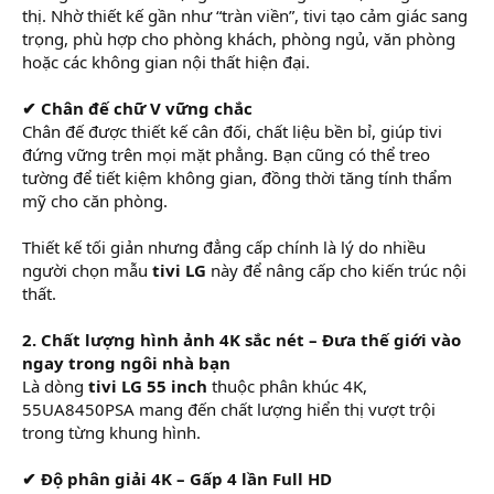
thị. Nhờ thiết kế gần như “tràn viền”, tivi tạo cảm giác sang
trọng, phù hợp cho phòng khách, phòng ngủ, văn phòng
hoặc các không gian nội thất hiện đại.
✔ Chân đế chữ V vững chắc
Chân đế được thiết kế cân đối, chất liệu bền bỉ, giúp tivi
đứng vững trên mọi mặt phẳng. Bạn cũng có thể treo
tường để tiết kiệm không gian, đồng thời tăng tính thẩm
mỹ cho căn phòng.
Thiết kế tối giản nhưng đẳng cấp chính là lý do nhiều
người chọn mẫu
tivi LG
này để nâng cấp cho kiến trúc nội
thất.
2. Chất lượng hình ảnh 4K sắc nét – Đưa thế giới vào
ngay trong ngôi nhà bạn
Là dòng
tivi LG 55 inch
thuộc phân khúc 4K,
55UA8450PSA mang đến chất lượng hiển thị vượt trội
trong từng khung hình.
✔ Độ phân giải 4K – Gấp 4 lần Full HD