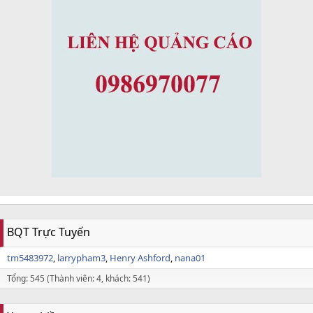
BQT Trực Tuyến
tm5483972
larrypham3
Henry Ashford
nana01
Tổng: 545 (Thành viên: 4, khách: 541)