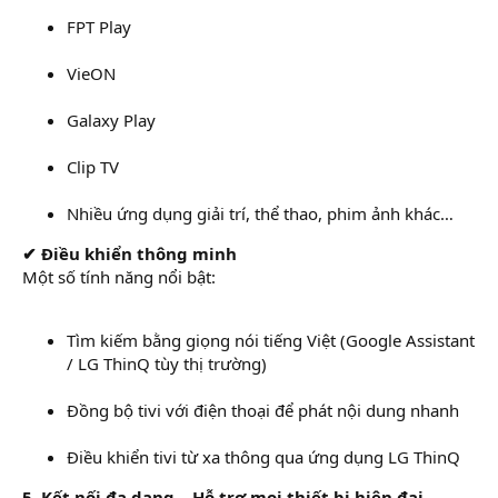
FPT Play
VieON
Galaxy Play
Clip TV
Nhiều ứng dụng giải trí, thể thao, phim ảnh khác…
✔ Điều khiển thông minh
Một số tính năng nổi bật:
Tìm kiếm bằng giọng nói tiếng Việt (Google Assistant
/ LG ThinQ tùy thị trường)
Đồng bộ tivi với điện thoại để phát nội dung nhanh
Điều khiển tivi từ xa thông qua ứng dụng LG ThinQ
5. Kết nối đa dạng – Hỗ trợ mọi thiết bị hiện đại