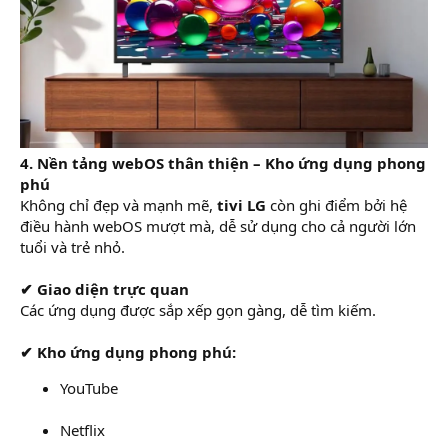
4. Nền tảng webOS thân thiện – Kho ứng dụng phong
phú
Không chỉ đẹp và mạnh mẽ,
tivi LG
còn ghi điểm bởi hệ
điều hành webOS mượt mà, dễ sử dụng cho cả người lớn
tuổi và trẻ nhỏ.
✔ Giao diện trực quan
Các ứng dụng được sắp xếp gọn gàng, dễ tìm kiếm.
✔ Kho ứng dụng phong phú:
YouTube
Netflix