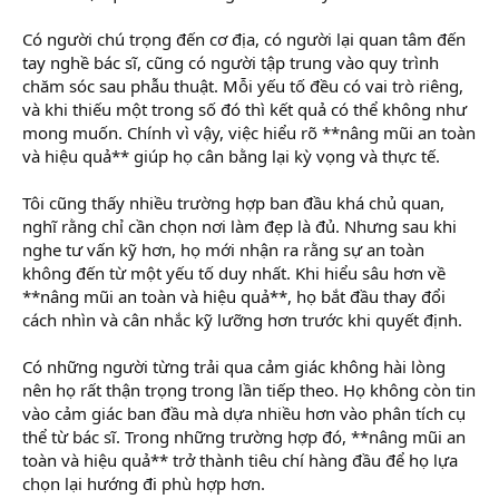
Có người chú trọng đến cơ địa, có người lại quan tâm đến
tay nghề bác sĩ, cũng có người tập trung vào quy trình
chăm sóc sau phẫu thuật. Mỗi yếu tố đều có vai trò riêng,
và khi thiếu một trong số đó thì kết quả có thể không như
mong muốn. Chính vì vậy, việc hiểu rõ **nâng mũi an toàn
và hiệu quả** giúp họ cân bằng lại kỳ vọng và thực tế.
Tôi cũng thấy nhiều trường hợp ban đầu khá chủ quan,
nghĩ rằng chỉ cần chọn nơi làm đẹp là đủ. Nhưng sau khi
nghe tư vấn kỹ hơn, họ mới nhận ra rằng sự an toàn
không đến từ một yếu tố duy nhất. Khi hiểu sâu hơn về
**nâng mũi an toàn và hiệu quả**, họ bắt đầu thay đổi
cách nhìn và cân nhắc kỹ lưỡng hơn trước khi quyết định.
Có những người từng trải qua cảm giác không hài lòng
nên họ rất thận trọng trong lần tiếp theo. Họ không còn tin
vào cảm giác ban đầu mà dựa nhiều hơn vào phân tích cụ
thể từ bác sĩ. Trong những trường hợp đó, **nâng mũi an
toàn và hiệu quả** trở thành tiêu chí hàng đầu để họ lựa
chọn lại hướng đi phù hợp hơn.