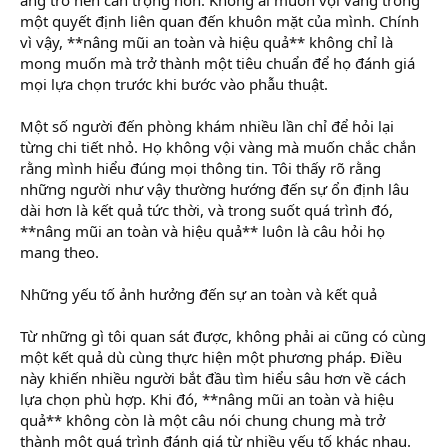
một quyết định liên quan đến khuôn mặt của mình. Chính
vì vậy, **nâng mũi an toàn và hiệu quả** không chỉ là
mong muốn mà trở thành một tiêu chuẩn để họ đánh giá
mọi lựa chọn trước khi bước vào phẫu thuật.
Một số người đến phòng khám nhiều lần chỉ để hỏi lại
từng chi tiết nhỏ. Họ không vội vàng mà muốn chắc chắn
rằng mình hiểu đúng mọi thông tin. Tôi thấy rõ rằng
những người như vậy thường hướng đến sự ổn định lâu
dài hơn là kết quả tức thời, và trong suốt quá trình đó,
**nâng mũi an toàn và hiệu quả** luôn là câu hỏi họ
mang theo.
Những yếu tố ảnh hưởng đến sự an toàn và kết quả
Từ những gì tôi quan sát được, không phải ai cũng có cùng
một kết quả dù cùng thực hiện một phương pháp. Điều
này khiến nhiều người bắt đầu tìm hiểu sâu hơn về cách
lựa chọn phù hợp. Khi đó, **nâng mũi an toàn và hiệu
quả** không còn là một câu nói chung chung mà trở
thành một quá trình đánh giá từ nhiều yếu tố khác nhau.