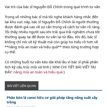
Vai trò của bác sĩ Nguyễn Đỗ Chỉnh trong quá trình tư vấn
Trong số những bác sĩ mà tôi nghe khách hàng nhắc đến
tại khu vực này, bác sĩ Nguyễn Đỗ Chỉnh là người thường
được đánh giá cao về sự cẩn trọng và cách tư vấn rõ ràng.
Tôi thấy nhiều người sau khi trải qua trải nghiệm chưa tốt
thường quay lại để được tư vấn lại từ đầu. Khi đó, bác sĩ
không chỉ nói về kỹ thuật mà còn giúp họ hiểu rõ hơn về
**nâng mũi an toàn và hiệu quả** theo từng trường hợp
cụ thể.
Có những buổi tư vấn kéo dài khá lâu vì bác sĩ phải phân
tích kỹ cấu trúc mũi và tình ( XEM CHI TIẾT BÀI VIẾT TẠI
ĐÂY:
nâng mũi an toàn và hiệu quả
)
BÀI VIẾT LIÊN QUAN
Phân bón lá canxi hữu cơ giải pháp tăng năng suất cây
trồng