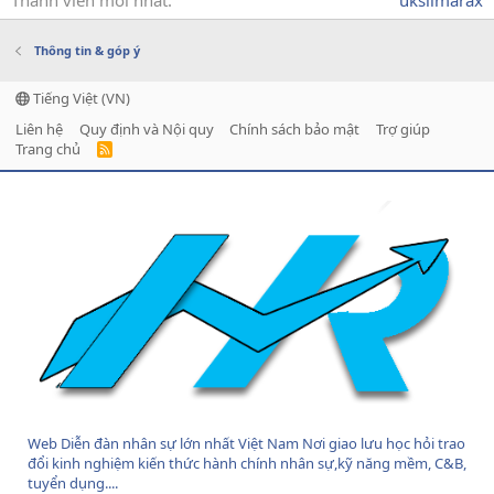
Thành viên mới nhất
ukslimarax
Thông tin & góp ý
Tiếng Việt (VN)
Liên hệ
Quy định và Nội quy
Chính sách bảo mật
Trợ giúp
Trang chủ
R
S
S
Web Diễn đàn nhân sự lớn nhất Việt Nam Nơi giao lưu học hỏi trao
đổi kinh nghiệm kiến thức hành chính nhân sự,kỹ năng mềm, C&B,
tuyển dụng....