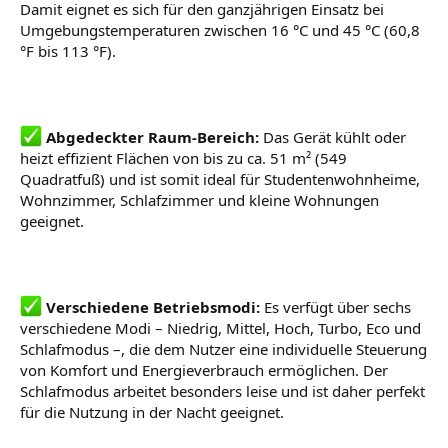
Damit eignet es sich für den ganzjährigen Einsatz bei
Umgebungstemperaturen zwischen 16 °C und 45 °C (60,8
°F bis 113 °F).
Abgedeckter Raum-Bereich:
Das Gerät kühlt oder
heizt effizient Flächen von bis zu ca. 51 m² (549
Quadratfuß) und ist somit ideal für Studentenwohnheime,
Wohnzimmer, Schlafzimmer und kleine Wohnungen
geeignet.
Verschiedene Betriebsmodi:
Es verfügt über sechs
verschiedene Modi – Niedrig, Mittel, Hoch, Turbo, Eco und
Schlafmodus –, die dem Nutzer eine individuelle Steuerung
von Komfort und Energieverbrauch ermöglichen. Der
Schlafmodus arbeitet besonders leise und ist daher perfekt
für die Nutzung in der Nacht geeignet.