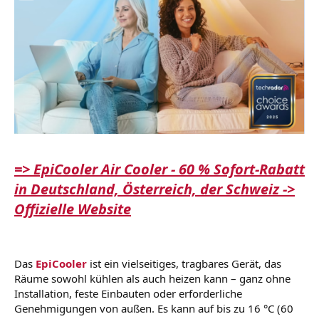
=> EpiCooler Air Cooler - 60 % Sofort-Rabatt
in Deutschland, Österreich, der Schweiz ->
Offizielle Website
Das
EpiCooler
ist ein vielseitiges, tragbares Gerät, das
Räume sowohl kühlen als auch heizen kann – ganz ohne
Installation, feste Einbauten oder erforderliche
Genehmigungen von außen. Es kann auf bis zu 16 °C (60