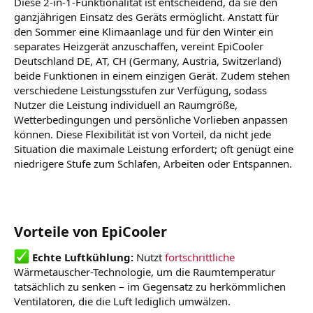
Diese 2-in-1-Funktionalität ist entscheidend, da sie den
ganzjährigen Einsatz des Geräts ermöglicht. Anstatt für
den Sommer eine Klimaanlage und für den Winter ein
separates Heizgerät anzuschaffen, vereint EpiCooler
Deutschland DE, AT, CH (Germany, Austria, Switzerland)
beide Funktionen in einem einzigen Gerät. Zudem stehen
verschiedene Leistungsstufen zur Verfügung, sodass
Nutzer die Leistung individuell an Raumgröße,
Wetterbedingungen und persönliche Vorlieben anpassen
können. Diese Flexibilität ist von Vorteil, da nicht jede
Situation die maximale Leistung erfordert; oft genügt eine
niedrigere Stufe zum Schlafen, Arbeiten oder Entspannen.
Vorteile von EpiCooler
Echte Luftkühlung:
Nutzt
fortschrittliche
Wärmetauscher-Technologie, um die Raumtemperatur
tatsächlich zu senken – im Gegensatz zu herkömmlichen
Ventilatoren, die die Luft lediglich umwälzen.