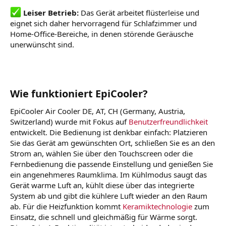
Leiser Betrieb:
Das Gerät arbeitet flüsterleise und
eignet sich daher hervorragend für Schlafzimmer und
Home-Office-Bereiche, in denen störende Geräusche
unerwünscht sind.
Wie funktioniert EpiCooler?
EpiCooler Air Cooler DE, AT, CH (Germany, Austria,
Switzerland) wurde mit Fokus auf
Benutzerfreundlichkeit
entwickelt. Die Bedienung ist denkbar einfach: Platzieren
Sie das Gerät am gewünschten Ort, schließen Sie es an den
Strom an, wählen Sie über den Touchscreen oder die
Fernbedienung die passende Einstellung und genießen Sie
ein angenehmeres Raumklima. Im Kühlmodus saugt das
Gerät warme Luft an, kühlt diese über das integrierte
System ab und gibt die kühlere Luft wieder an den Raum
ab. Für die Heizfunktion kommt
Keramiktechnologie
zum
Einsatz, die schnell und gleichmäßig für Wärme sorgt.