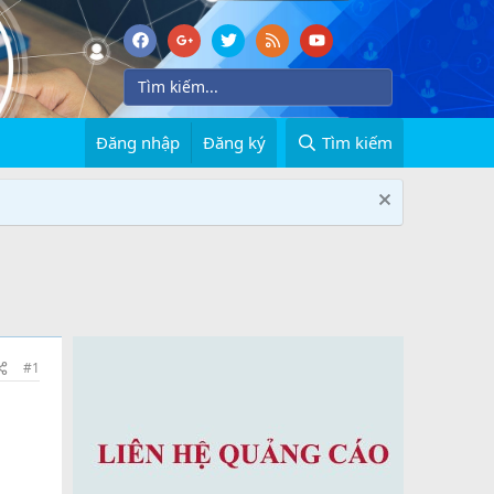
Đăng nhập
Đăng ký
Tìm kiếm
#1