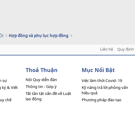
ỘI
Hợp đồng và phụ lục hợp đồng
Liên hệ
Quy định 
Thoả Thuận
Mục Nổi Bật
Nội Quy diễn đàn
n sự
Việc làm thời Covid- 19
Thông tin - Góp ý
ký & Viết
Kỹ năng trả lời phỏng vấn
hiệu quả
Tất tần tật vấn đề về Luật
lao động
quy chế
Phương pháp đào tạo