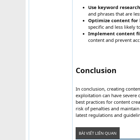
Use keyword research
and phrases that are less
Optimize content for 
specific and less likely 
Implement content fi
content and prevent acc
Conclusion​
In conclusion, creating conten
exploitation can have severe 
best practices for content c
risk of penalties and maintai
latest regulations and guidel
BÀI VIẾT LIÊN QUAN