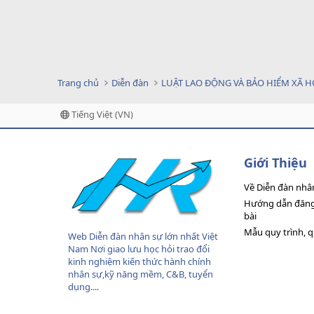
Trang chủ
Diễn đàn
LUẬT LAO ĐỘNG VÀ BẢO HIỂM XÃ H
Tiếng Việt (VN)
Giới Thiệu
Về Diễn đàn nhâ
Hướng dẫn đăng 
bài
Mẫu quy trình, 
Web Diễn đàn nhân sự lớn nhất Việt
Nam Nơi giao lưu học hỏi trao đổi
kinh nghiệm kiến thức hành chính
nhân sự,kỹ năng mềm, C&B, tuyển
dụng....