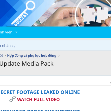
nh viên
n nhân sự
ỘI
Hợp đồng và phụ lục hợp đồng
t Update Media Pack
ECRET FOOTAGE LEAKED ONLINE
WATCH FULL VIDEO