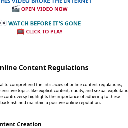
HIS VIDEO BROKE THE INTERNET
OPEN VIDEO NOW
WATCH BEFORE IT'S GONE
CLICK TO PLAY
line Content Regulations​
cial to comprehend the intricacies of online content regulations,
ensitive topics like explicit content, nudity, and sexual exploitati
e controversy highlights the importance of adhering to these
 backlash and maintain a positive online reputation.
ntent Creation​