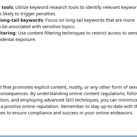
 tools
: Utilize keyword research tools to identify relevant keywo
 likely to trigger penalties.
long-tail keywords
: Focus on long-tail keywords that are more
to be associated with sensitive topics.
ltering
: Use content filtering techniques to restrict access to sens
idental exposure.
t that promotes explicit content, nudity, or any other form of sex
consequences. By understanding online content regulations, foll
reation, and employing advanced SEO techniques, you can minimiz
n a positive online reputation. Remember to stay up-to-date with t
ines to ensure compliance and success in your online endeavors.