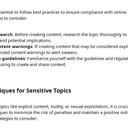
ssential to follow best practices to ensure compliance with online
s to consider:
search
: Before creating content, research the topic thoroughly to
and potential implications.
ontent warnings
: If creating content that may be considered expli
icted content warnings to alert viewers.
 guidelines
: Familiarize yourself with the guidelines and regula
using to create and share content.
ues for Sensitive Topics​
cs like explicit content, nudity, or sexual exploitation, it is cruci
s to minimize the risk of penalties and maintain a positive onl
ategies to consider: