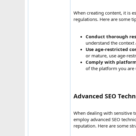
When creating content, it is e
regulations. Here are some tip
Conduct thorough re
understand the context 
Use age-restricted c
or mature, use age-restr
Comply with platform
of the platform you are 
Advanced SEO Techniq
When dealing with sensitive topi
employ advanced SEO technique
reputation. Here are some str