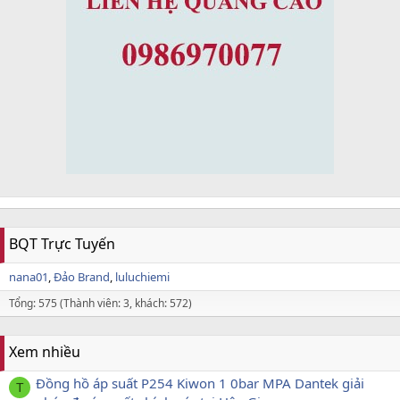
BQT Trực Tuyến
nana01
Đảo Brand
luluchiemi
Tổng: 575 (Thành viên: 3, khách: 572)
Xem nhiều
Đồng hồ áp suất P254 Kiwon 1 0bar MPA Dantek giải
T