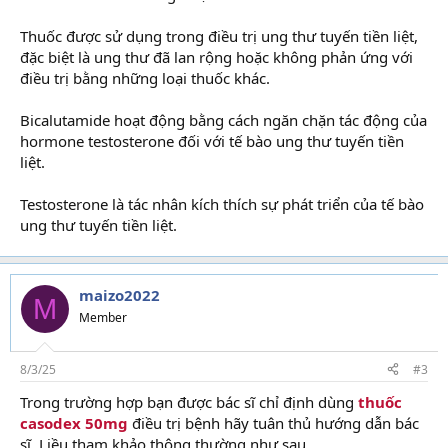
Thuốc được sử dụng trong điều trị ung thư tuyến tiền liệt,
đặc biệt là ung thư đã lan rộng hoặc không phản ứng với
điều trị bằng những loại thuốc khác.
Bicalutamide hoạt động bằng cách ngăn chặn tác động của
hormone testosterone đối với tế bào ung thư tuyến tiền
liệt.
Testosterone là tác nhân kích thích sự phát triển của tế bào
ung thư tuyến tiền liệt.
maizo2022
M
Member
8/3/25
#3
Trong trường hợp bạn được bác sĩ chỉ định dùng
thuốc
casodex 50mg
điều trị bệnh hãy tuân thủ hướng dẫn bác
sĩ. Liều tham khảo thông thường như sau