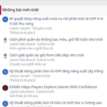
Những bài mới nhất
Bí quyết tăng năng suất mùa vụ với phân bón lá HVP 6-6-
N
4 bội thu vàng
Latest: nana01
Vài giây trước
Thông tin & góp ý
Cách phơi quần áo không bạc màu, giữ đồ luôn như mới
Latest: Đảo Brand
3 phút trước
Kinh nghiệm làm nghề thực tế
Cách giặt quần áo giữ form bền đẹp như mới
Latest: Đảo Brand
6 phút trước
Chuyện vui nghề nhân sự
Kỹ thuật dùng phân bón lá HVP tăng năng suất cây trồng
N
Latest: nana01
7 phút trước
Thông tin & góp ý
k5888 Helps Players Explore Games With Confidence
L
Latest: luluchiemi
8 phút trước
Giới thiệu & Nội quy
Kỹ thuật dùng phân bón lá hữu cơ sinh học vi lượng cao
N