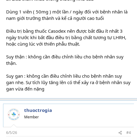
Dùng 1 viên ( 50mg ) một lần / ngày đối với bệnh nhân là
nam giới trưởng thành và kể cả người cao tuổi
Điều trị bằng thuốc Casodex nên được bắt đầu ít nhất 3
ngày trước khi bắt đầu điều trị bằng chất tương tự LHRH,
hoặc cùng lúc với thiến phẫu thuật.
Suy thận : không cần điều chỉnh liều cho bệnh nhân suy
thận.
Suy gan : không cần điều chỉnh liều cho bệnh nhân suy
gan nhẹ. Sự tích lũy tăng lên có thể xảy ra ở bệnh nhân suy
gan vừa đến nặng
thuoctrogia
Member
6/5/26
#4