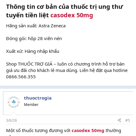
Thông tin cơ bản của thuốc trị ung thư
tuyến tiền liệt
casodex 50mg
Hãng sản xuất: Astra Zeneca
Đóng gói: hộp 28 viên nén
Xuất xứ: Hàng nhập khẩu
Shop THUỐC TRỢ GIÁ – luôn có chương trình hỗ trợ bán
giá ưu đãi cho khách lẻ mua dùng. Liên hệ đặt qua hotline
0866.566.355
thuoctrogia
Member
3/6/26
#5
Một số thuốc tương đương với
casodex 50mg
thường