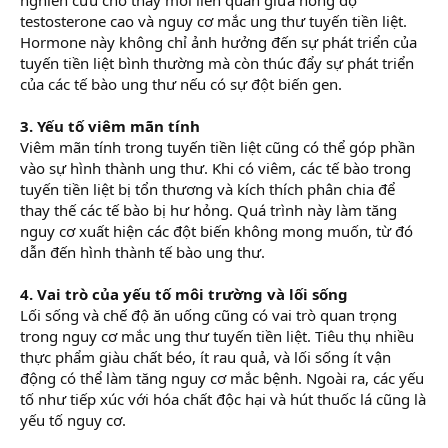
testosterone cao và nguy cơ mắc ung thư tuyến tiền liệt.
Hormone này không chỉ ảnh hưởng đến sự phát triển của
tuyến tiền liệt bình thường mà còn thúc đẩy sự phát triển
của các tế bào ung thư nếu có sự đột biến gen.
3. Yếu tố viêm mãn tính
Viêm mãn tính trong tuyến tiền liệt cũng có thể góp phần
vào sự hình thành ung thư. Khi có viêm, các tế bào trong
tuyến tiền liệt bị tổn thương và kích thích phân chia để
thay thế các tế bào bị hư hỏng. Quá trình này làm tăng
nguy cơ xuất hiện các đột biến không mong muốn, từ đó
dẫn đến hình thành tế bào ung thư.
4. Vai trò của yếu tố môi trường và lối sống
Lối sống và chế độ ăn uống cũng có vai trò quan trọng
trong nguy cơ mắc ung thư tuyến tiền liệt. Tiêu thụ nhiều
thực phẩm giàu chất béo, ít rau quả, và lối sống ít vận
động có thể làm tăng nguy cơ mắc bệnh. Ngoài ra, các yếu
tố như tiếp xúc với hóa chất độc hại và hút thuốc lá cũng là
yếu tố nguy cơ.