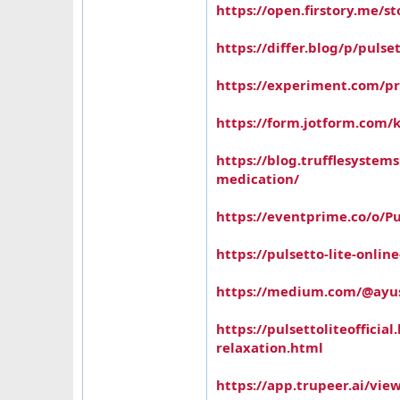
https://open.firstory.me/
https://differ.blog/p/pulse
https://experiment.com/pro
https://form.jotform.com/
https://blog.trufflesystems
medication/
https://eventprime.co/o/Pu
https://pulsetto-lite-onlin
https://medium.com/@ayush
https://pulsettoliteofficia
relaxation.html
https://app.trupeer.ai/vie