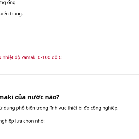
ờng ống
iến trong:
 nhiệt độ Yamaki 0-100 độ C
maki của nước nào?​
 dụng phổ biến trong lĩnh vực thiết bị đo công nghiệp.
ghiệp lựa chọn nhờ: