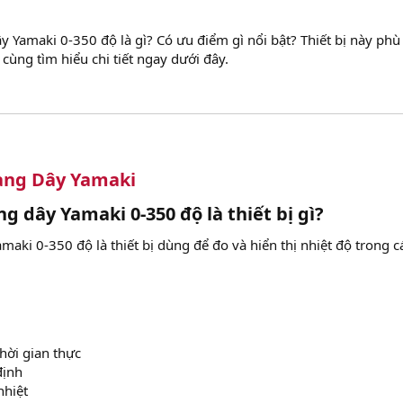
y Yamaki 0-350 độ là gì? Có ưu điểm gì nổi bật? Thiết bị này phù
ùng tìm hiểu chi tiết ngay dưới đây.
ạng Dây Yamaki
 dây Yamaki 0-350 độ là thiết bị gì?​
aki 0-350 độ là thiết bị dùng để đo và hiển thị nhiệt độ trong c
thời gian thực
định
nhiệt