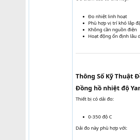
Đo nhiệt linh hoạt
Phù hợp vị trí khó lắp đ
Không cần nguồn điện
Hoạt động ổn định lâu d
Thông Số Kỹ Thuật Đ
Đồng hồ nhiệt độ Yam
Thiết bị có dải đo:
0-350 độ C
Dải đo này phù hợp với: