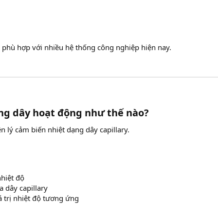
 phù hợp với nhiều hệ thống công nghiệp hiện nay.
ng dây hoạt động như thế nào?​
n lý cảm biến nhiệt dạng dây capillary.
hiệt độ
a dây capillary
á trị nhiệt độ tương ứng