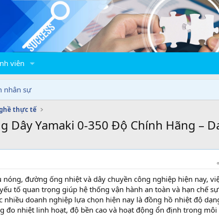
nh viên
n nhân sự
ghề thực tế
g Dây Yamaki 0-350 Độ Chính Hãng – D
ầu nóng, đường ống nhiệt và dây chuyền công nghiệp hiện nay, vi
 yếu tố quan trọng giúp hệ thống vận hành an toàn và hạn chế sự
c nhiều doanh nghiệp lựa chọn hiện nay là đồng hồ nhiệt độ dạn
 đo nhiệt linh hoạt, độ bền cao và hoạt động ổn định trong môi