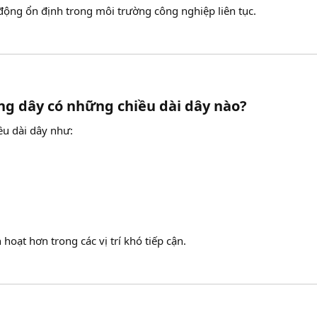
động ổn định trong môi trường công nghiệp liên tục.
g dây có những chiều dài dây nào?​
ều dài dây như:
 hoạt hơn trong các vị trí khó tiếp cận.