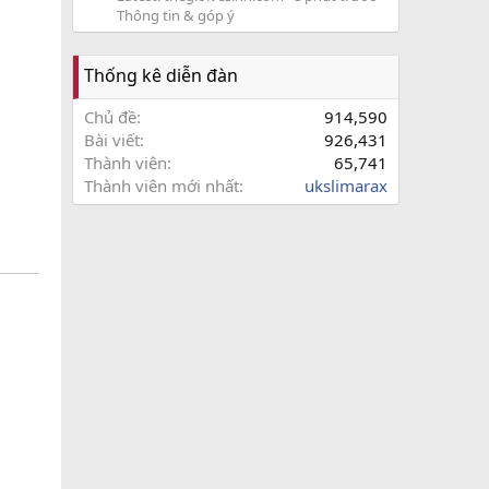
Thông tin & góp ý
Thống kê diễn đàn
Chủ đề
914,590
Bài viết
926,431
Thành viên
65,741
Thành viên mới nhất
ukslimarax