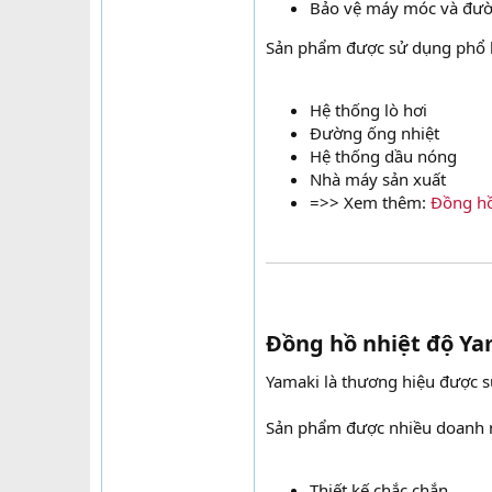
Bảo vệ máy móc và đư
Sản phẩm được sử dụng phổ b
Hệ thống lò hơi
Đường ống nhiệt
Hệ thống dầu nóng
Nhà máy sản xuất
=>> Xem thêm:
Đồng hồ
Đồng hồ nhiệt độ Ya
Yamaki là thương hiệu được sử
Sản phẩm được nhiều doanh n
Thiết kế chắc chắn