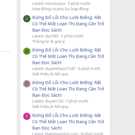
Latest: monicauoz
5 phút trước
Hợp đồng và phụ lục hợp đồng
Đừng Đổ Lỗi Cho Lười Biếng: Rất
D
Có Thể Mắt Loạn Thị Đang Cản Trở
Bạn Đọc Sách!
Latest: dyn345
5 phút trước
Thông tin & góp ý
Đừng Đổ Lỗi Cho Lười Biếng: Rất
D
Có Thể Mắt Loạn Thị Đang Cản Trở
Bạn Đọc Sách!
Latest: duyenthps21547
6 phút trước
Giới thiệu & Nội quy
Đừng Đổ Lỗi Cho Lười Biếng: Rất
D
Có Thể Mắt Loạn Thị Đang Cản Trở
Bạn Đọc Sách!
Latest: duyen120
7 phút trước
Giới thiệu & Nội quy
Đừng Đổ Lỗi Cho Lười Biếng: Rất
T
Có Thể Mắt Loạn Thị Đang Cản Trở
Bạn Đọc Sách!
Latest: thegioivesinh.com
8 phút trước