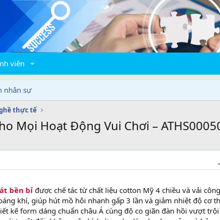
nh viên
n nhân sự
ghề thực tế
ho Mọi Hoạt Động Vui Chơi – ATHS0005
át bền bỉ
được chế tác từ chất liệu cotton Mỹ 4 chiều và vải côn
oáng khí, giúp hút mồ hôi nhanh gấp 3 lần và giảm nhiệt độ cơ th
hiết kế form dáng chuẩn châu Á cùng độ co giãn đàn hồi vượt trội