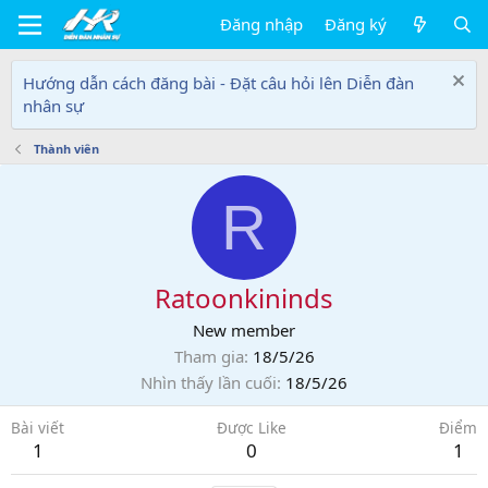
Đăng nhập
Đăng ký
Hướng dẫn cách đăng bài - Đặt câu hỏi lên Diễn đàn
nhân sự
Thành viên
R
Ratoonkininds
New member
Tham gia
18/5/26
Nhìn thấy lần cuối
18/5/26
Bài viết
Được Like
Điểm
1
0
1