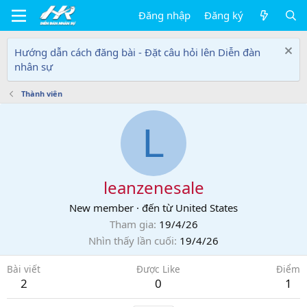
Đăng nhập
Đăng ký
Hướng dẫn cách đăng bài - Đặt câu hỏi lên Diễn đàn
nhân sự
Thành viên
L
leanzenesale
New member
·
đến từ
United States
Tham gia
19/4/26
Nhìn thấy lần cuối
19/4/26
Bài viết
Được Like
Điểm
2
0
1