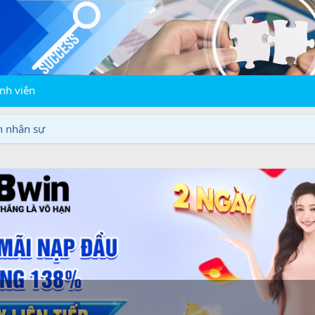
nh viên
n nhân sự