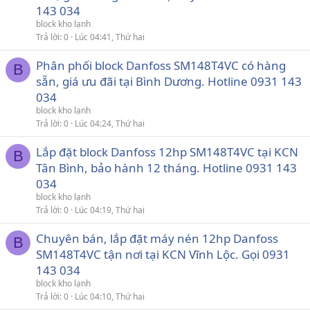
143 034
block kho lạnh
Trả lời
0
Lúc 04:41, Thứ hai
Phân phối block Danfoss SM148T4VC có hàng
B
sẵn, giá ưu đãi tại Bình Dương. Hotline 0931 143
034
block kho lạnh
Trả lời
0
Lúc 04:24, Thứ hai
Lắp đặt block Danfoss 12hp SM148T4VC tại KCN
B
Tân Bình, bảo hành 12 tháng. Hotline 0931 143
034
block kho lạnh
Trả lời
0
Lúc 04:19, Thứ hai
Chuyên bán, lắp đặt máy nén 12hp Danfoss
B
SM148T4VC tận nơi tại KCN Vĩnh Lộc. Gọi 0931
143 034
block kho lạnh
Trả lời
0
Lúc 04:10, Thứ hai