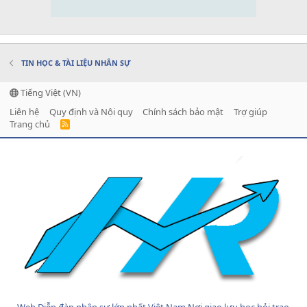
TIN HỌC & TÀI LIỆU NHÂN SỰ
Tiếng Việt (VN)
Liên hệ
Quy định và Nội quy
Chính sách bảo mật
Trợ giúp
Trang chủ
R
S
S