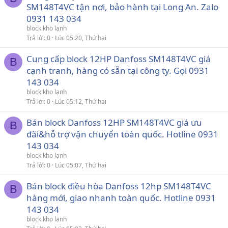
SM148T4VC tận nơi, bảo hành tại Long An. Zalo
0931 143 034
block kho lạnh
Trả lời
0
Lúc 05:20, Thứ hai
Cung cấp block 12HP Danfoss SM148T4VC giá
B
cạnh tranh, hàng có sẵn tại công ty. Gọi 0931
143 034
block kho lạnh
Trả lời
0
Lúc 05:12, Thứ hai
Bán block Danfoss 12HP SM148T4VC giá ưu
B
đãi&hỗ trợ vận chuyển toàn quốc. Hotline 0931
143 034
block kho lạnh
Trả lời
0
Lúc 05:07, Thứ hai
Bán block điều hòa Danfoss 12hp SM148T4VC
B
hàng mới, giao nhanh toàn quốc. Hotline 0931
143 034
block kho lạnh