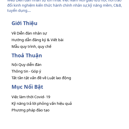
Web Diễn đàn nhân sự lớn nhất Việt Nam Nơi giao lưu học hỏi trao
đổi kinh nghiệm kiến thức hành chính nhân sự,kỹ năng mềm, C&B,
tuyển dụng....
Giới Thiệu
Về Diễn đàn nhân sự
Hướng dẫn đăng ký & Viết bài
Mẫu quy trình, quy chế
Thoả Thuận
Nội Quy diễn đàn
Thông tin - Góp ý
Tất tần tật vấn đề về Luật lao động
Mục Nổi Bật
Việc làm thời Covid- 19
Kỹ năng trả lời phỏng vấn hiệu quả
Phương pháp đào tạo