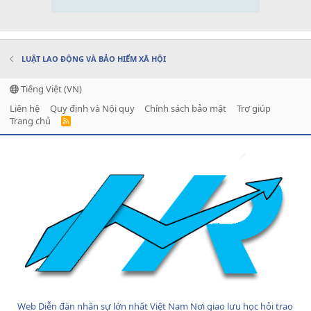
LUẬT LAO ĐỘNG VÀ BẢO HIỂM XÃ HỘI
Tiếng Việt (VN)
Liên hệ
Quy định và Nội quy
Chính sách bảo mật
Trợ giúp
Trang chủ
R
S
S
Web Diễn đàn nhân sự lớn nhất Việt Nam Nơi giao lưu học hỏi trao