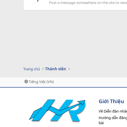
Post a message somewhere on the site to recei
Trang chủ
Thành viên
Tiếng Việt (VN)
Giới Thiệu
Về Diễn đàn nhâ
Hướng dẫn đăng 
bài