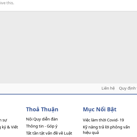
ve this.
Liên hệ
Quy định 
Thoả Thuận
Mục Nổi Bật
Nội Quy diễn đàn
n sự
Việc làm thời Covid- 19
Thông tin - Góp ý
ký & Viết
Kỹ năng trả lời phỏng vấn
hiệu quả
Tất tần tật vấn đề về Luật