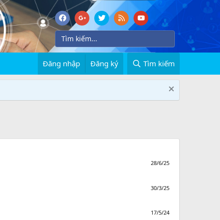
Đăng nhập
Đăng ký
Tìm kiếm
28/6/25
30/3/25
17/5/24