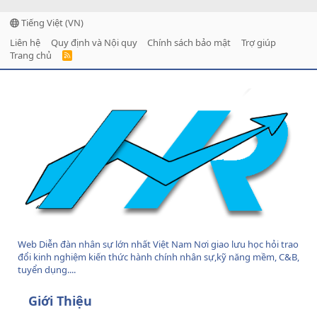
Tiếng Việt (VN)
Liên hệ
Quy định và Nội quy
Chính sách bảo mật
Trợ giúp
Trang chủ
R
S
S
Web Diễn đàn nhân sự lớn nhất Việt Nam Nơi giao lưu học hỏi trao
đổi kinh nghiệm kiến thức hành chính nhân sự,kỹ năng mềm, C&B,
tuyển dụng....
Giới Thiệu