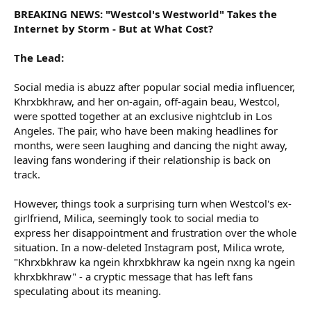
BREAKING NEWS: "Westcol's Westworld" Takes the
Internet by Storm - But at What Cost?
The Lead:
Social media is abuzz after popular social media influencer,
Khrxbkhraw, and her on-again, off-again beau, Westcol,
were spotted together at an exclusive nightclub in Los
Angeles. The pair, who have been making headlines for
months, were seen laughing and dancing the night away,
leaving fans wondering if their relationship is back on
track.
However, things took a surprising turn when Westcol's ex-
girlfriend, Milica, seemingly took to social media to
express her disappointment and frustration over the whole
situation. In a now-deleted Instagram post, Milica wrote,
"Khrxbkhraw ka ngein khrxbkhraw ka ngein nxng ka ngein
khrxbkhraw" - a cryptic message that has left fans
speculating about its meaning.