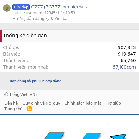
G777 (7G777) হলো বাংলাদেশের
Giải đáp
U
Latest: username12345
Lúc 10:53
Hướng dẫn đăng ký & Viết bài
Thống kê diễn đàn
Chủ đề
907,823
Bài viết
919,647
Thành viên
65,760
Thành viên mới nhất
57jl00com
Hợp đồng và phụ lục hợp đồng
Tiếng Việt (VN)
Liên hệ
Quy định và Nội quy
Chính sách bảo mật
Trợ giúp
Trang chủ
R
S
S