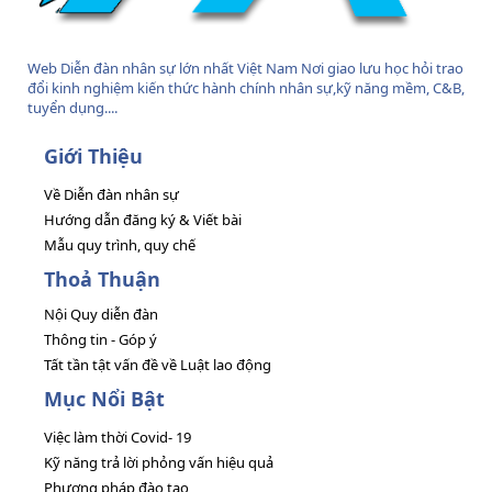
Web Diễn đàn nhân sự lớn nhất Việt Nam Nơi giao lưu học hỏi trao
đổi kinh nghiệm kiến thức hành chính nhân sự,kỹ năng mềm, C&B,
tuyển dụng....
Giới Thiệu
Về Diễn đàn nhân sự
Hướng dẫn đăng ký & Viết bài
Mẫu quy trình, quy chế
Thoả Thuận
Nội Quy diễn đàn
Thông tin - Góp ý
Tất tần tật vấn đề về Luật lao động
Mục Nổi Bật
Việc làm thời Covid- 19
Kỹ năng trả lời phỏng vấn hiệu quả
Phương pháp đào tạo