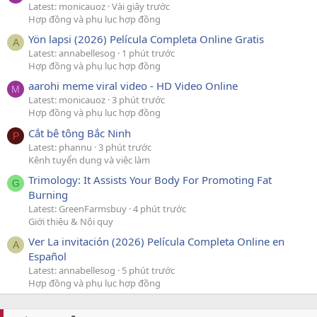
Latest: monicauoz
Vài giây trước
Hợp đồng và phụ lục hợp đồng
Yön lapsi (2026) Película Completa Online Gratis
A
Latest: annabellesog
1 phút trước
Hợp đồng và phụ lục hợp đồng
aarohi meme viral video - HD Video Online
M
Latest: monicauoz
3 phút trước
Hợp đồng và phụ lục hợp đồng
Cắt bê tông Bắc Ninh
P
Latest: phannu
3 phút trước
Kênh tuyển dụng và việc làm
Trimology: It Assists Your Body For Promoting Fat
G
Burning
Latest: GreenFarmsbuy
4 phút trước
Giới thiệu & Nội quy
Ver La invitación (2026) Película Completa Online en
A
Español
Latest: annabellesog
5 phút trước
Hợp đồng và phụ lục hợp đồng