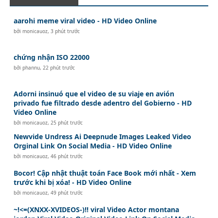
aarohi meme viral video - HD Video Online
bởi
monicauoz
,
3 phút trước
chứng nhận ISO 22000
bởi
phannu
,
22 phút trước
Adorni insinuó que el video de su viaje en avión
privado fue filtrado desde adentro del Gobierno - HD
Video Online
bởi
monicauoz
,
25 phút trước
Newvide Undress Ai Deepnude Images Leaked Video
Orginal Link On Social Media - HD Video Online
bởi
monicauoz
,
46 phút trước
Bocor! Cập nhật thuật toán Face Book mới nhất - Xem
trước khi bị xóa! - HD Video Online
bởi
monicauoz
,
49 phút trước
~!<=(XNXX-XVIDEOS-)!! viral Video Actor montana