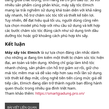
nhiều sản phẩm cùng phân khúc, máy sấy tóc Elmich
mang lại trải nghiệm sử dụng khá toàn diện với khả năng
sấy nhanh, hỗ trợ chăm sóc tóc tốt và thiết kế tiện lợi.
Tuy nhiên, để đạt hiệu quả tối ưu, người dùng cũng nên
lựa chọn model phù hợp với nhu cầu sử dụng và kết hợp
các bước chăm sóc tóc đúng cách như sử dụng tinh dầu
dưỡng tóc hoặc giữ khoảng cách phù hợp khi sấy.
Kết luận​
Máy sấy tóc Elmich
là sự lựa chọn đáng cân nhắc dành
cho những ai đang tìm kiếm một thiết bị chăm sóc tóc hiện
đại, an toàn và tiện dụng. Không chỉ giúp làm khô tóc
nhanh chóng, sản phẩm còn hỗ trợ giảm xơ rối, giữ cho
mái tóc mềm mại và dễ vào nếp hơn sau mỗi lần sử dụng.
Với thiết kế đẹp mắt, công nghệ tiên tiến cùng mức giá dễ
tiếp cận, Elmich đang dần trở thành người bạn đồng hành
quen thuộc trong nhiều gia đình Việt Nam.
Tham khảo thêm:
https://smartgiadung.pro.vn/
BÀI VIẾT LIÊN QUAN