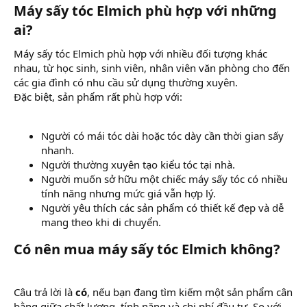
Máy sấy tóc Elmich phù hợp với những
ai?​
Máy sấy tóc Elmich phù hợp với nhiều đối tượng khác
nhau, từ học sinh, sinh viên, nhân viên văn phòng cho đến
các gia đình có nhu cầu sử dụng thường xuyên.
Đặc biệt, sản phẩm rất phù hợp với:
Người có mái tóc dài hoặc tóc dày cần thời gian sấy
nhanh.
Người thường xuyên tạo kiểu tóc tại nhà.
Người muốn sở hữu một chiếc máy sấy tóc có nhiều
tính năng nhưng mức giá vẫn hợp lý.
Người yêu thích các sản phẩm có thiết kế đẹp và dễ
mang theo khi di chuyển.
Có nên mua máy sấy tóc Elmich không?​
Câu trả lời là
có
, nếu bạn đang tìm kiếm một sản phẩm cân
bằng giữa chất lượng, tính năng và chi phí đầu tư. So với