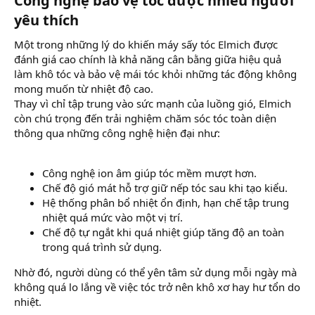
Công nghệ bảo vệ tóc được nhiều người
yêu thích​
Một trong những lý do khiến máy sấy tóc Elmich được
đánh giá cao chính là khả năng cân bằng giữa hiệu quả
làm khô tóc và bảo vệ mái tóc khỏi những tác động không
mong muốn từ nhiệt độ cao.
Thay vì chỉ tập trung vào sức mạnh của luồng gió, Elmich
còn chú trọng đến trải nghiệm chăm sóc tóc toàn diện
thông qua những công nghệ hiện đại như:
Công nghệ ion âm giúp tóc mềm mượt hơn.
Chế độ gió mát hỗ trợ giữ nếp tóc sau khi tạo kiểu.
Hệ thống phân bổ nhiệt ổn định, hạn chế tập trung
nhiệt quá mức vào một vị trí.
Chế độ tự ngắt khi quá nhiệt giúp tăng độ an toàn
trong quá trình sử dụng.
Nhờ đó, người dùng có thể yên tâm sử dụng mỗi ngày mà
không quá lo lắng về việc tóc trở nên khô xơ hay hư tổn do
nhiệt.