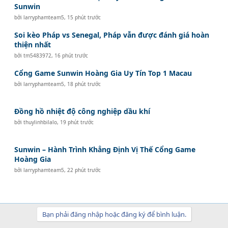
Sunwin
bởi
larryphamteam5
,
15 phút trước
Soi kèo Pháp vs Senegal, Pháp vẫn được đánh giá hoàn
thiện nhất
bởi
tm5483972
,
16 phút trước
Cổng Game Sunwin Hoàng Gia Uy Tín Top 1 Macau
bởi
larryphamteam5
,
18 phút trước
Đồng hồ nhiệt độ công nghiệp dầu khí
bởi
thuylinhbilalo
,
19 phút trước
Sunwin – Hành Trình Khẳng Định Vị Thế Cổng Game
Hoàng Gia
bởi
larryphamteam5
,
22 phút trước
Bạn phải đăng nhập hoặc đăng ký để bình luận.