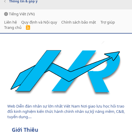
Thông tin & góp ý
Tiếng Việt (VN)
Liên hệ
Quy định và Nội quy
Chính sách bảo mật
Trợ giúp
Trang chủ
R
S
S
Web Diễn đàn nhân sự lớn nhất Việt Nam Nơi giao lưu học hỏi trao
đổi kinh nghiệm kiến thức hành chính nhân sự,kỹ năng mềm, C&B,
tuyển dụng....
Giới Thiệu