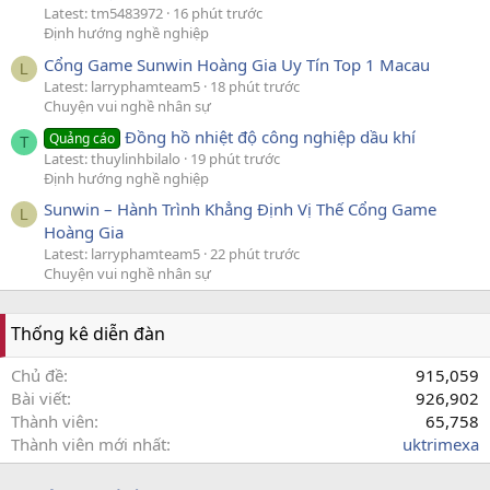
Latest: tm5483972
16 phút trước
Định hướng nghề nghiệp
Cổng Game Sunwin Hoàng Gia Uy Tín Top 1 Macau
L
Latest: larryphamteam5
18 phút trước
Chuyện vui nghề nhân sự
Đồng hồ nhiệt độ công nghiệp dầu khí
Quảng cáo
T
Latest: thuylinhbilalo
19 phút trước
Định hướng nghề nghiệp
Sunwin – Hành Trình Khẳng Định Vị Thế Cổng Game
L
Hoàng Gia
Latest: larryphamteam5
22 phút trước
Chuyện vui nghề nhân sự
Thống kê diễn đàn
Chủ đề
915,059
Bài viết
926,902
Thành viên
65,758
Thành viên mới nhất
uktrimexa