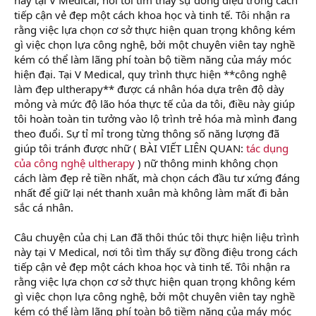
tiếp cận vẻ đẹp một cách khoa học và tinh tế. Tôi nhận ra
rằng việc lựa chọn cơ sở thực hiện quan trọng không kém
gì việc chọn lựa công nghệ, bởi một chuyên viên tay nghề
kém có thể làm lãng phí toàn bộ tiềm năng của máy móc
hiện đại. Tại V Medical, quy trình thực hiện **công nghệ
làm đẹp ultherapy** được cá nhân hóa dựa trên độ dày
mỏng và mức độ lão hóa thực tế của da tôi, điều này giúp
tôi hoàn toàn tin tưởng vào lộ trình trẻ hóa mà mình đang
theo đuổi. Sự tỉ mỉ trong từng thông số năng lượng đã
giúp tôi tránh được nhữ ( BÀI VIẾT LIÊN QUAN:
tác dụng
của công nghệ ultherapy
) nữ thông minh không chọn
cách làm đẹp rẻ tiền nhất, mà chọn cách đầu tư xứng đáng
nhất để giữ lại nét thanh xuân mà không làm mất đi bản
sắc cá nhân.
Câu chuyện của chị Lan đã thôi thúc tôi thực hiện liệu trình
này tại V Medical, nơi tôi tìm thấy sự đồng điệu trong cách
tiếp cận vẻ đẹp một cách khoa học và tinh tế. Tôi nhận ra
rằng việc lựa chọn cơ sở thực hiện quan trọng không kém
gì việc chọn lựa công nghệ, bởi một chuyên viên tay nghề
kém có thể làm lãng phí toàn bộ tiềm năng của máy móc