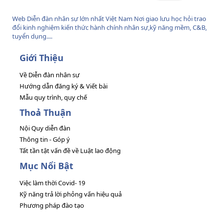
Web Diễn đàn nhân sự lớn nhất Việt Nam Nơi giao lưu học hỏi trao
đổi kinh nghiệm kiến thức hành chính nhân sự,kỹ năng mềm, C&B,
tuyển dụng....
Giới Thiệu
Về Diễn đàn nhân sự
Hướng dẫn đăng ký & Viết bài
Mẫu quy trình, quy chế
Thoả Thuận
Nội Quy diễn đàn
Thông tin - Góp ý
Tất tần tật vấn đề về Luật lao động
Mục Nổi Bật
Việc làm thời Covid- 19
Kỹ năng trả lời phỏng vấn hiệu quả
Phương pháp đào tạo