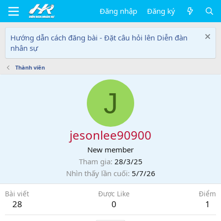
Đăng nhập
Đăng ký
Hướng dẫn cách đăng bài - Đặt câu hỏi lên Diễn đàn
nhân sự
Thành viên
J
jesonlee90900
New member
Tham gia
28/3/25
Nhìn thấy lần cuối
5/7/26
Bài viết
Được Like
Điểm
28
0
1