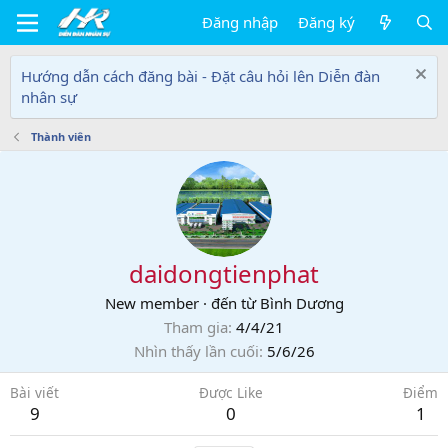
Đăng nhập
Đăng ký
Hướng dẫn cách đăng bài - Đặt câu hỏi lên Diễn đàn
nhân sự
Thành viên
daidongtienphat
New member
·
đến từ
Bình Dương
Tham gia
4/4/21
Nhìn thấy lần cuối
5/6/26
Bài viết
Được Like
Điểm
9
0
1