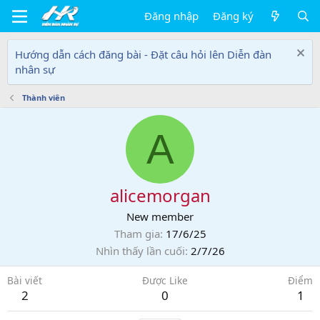
Đăng nhập
Đăng ký
Hướng dẫn cách đăng bài - Đặt câu hỏi lên Diễn đàn
nhân sự
Thành viên
A
alicemorgan
New member
Tham gia
17/6/25
Nhìn thấy lần cuối
2/7/26
Bài viết
Được Like
Điểm
2
0
1